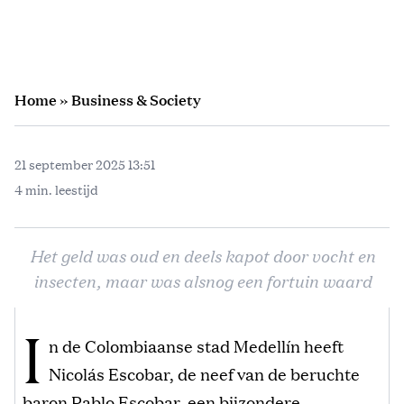
Home
»
Business & Society
21 september 2025 13:51
4 min. leestijd
Het geld was oud en deels kapot door vocht en
insecten, maar was alsnog een fortuin waard
I
n de Colombiaanse stad Medellín heeft
Nicolás Escobar, de neef van de beruchte
baron Pablo Escobar, een bijzondere