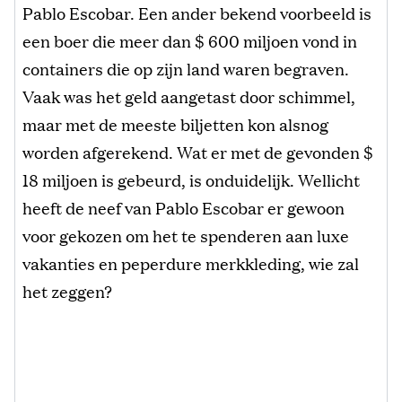
Pablo Escobar. Een ander bekend voorbeeld is
een boer die meer dan $ 600 miljoen vond in
containers die op zijn land waren begraven.
Vaak was het geld aangetast door schimmel,
maar met de meeste biljetten kon alsnog
worden afgerekend. Wat er met de gevonden $
18 miljoen is gebeurd, is onduidelijk. Wellicht
heeft de neef van Pablo Escobar er gewoon
voor gekozen om het te spenderen aan luxe
vakanties en peperdure merkkleding, wie zal
het zeggen?