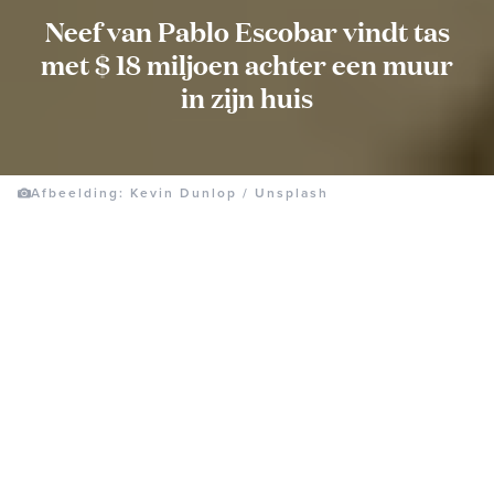
Neef van Pablo Escobar vindt tas
met $ 18 miljoen achter een muur
in zijn huis
Afbeelding: Kevin Dunlop / Unsplash