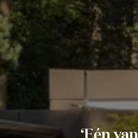
‘Eén van