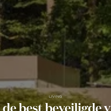
LIVING
 de best beveiligde vi