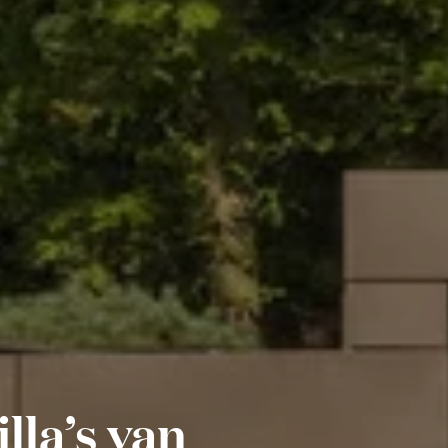
lla’s van