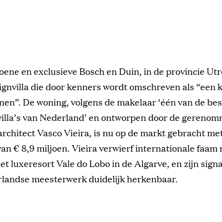
oene en exclusieve Bosch en Duin, in de provincie Utr
ignvilla die door kenners wordt omschreven als “een
nen”. De woning, volgens de makelaar ‘één van de bes
 villa’s van Nederland’ en ontworpen door de gereno
rchitect Vasco Vieira, is nu op de markt gebracht me
van € 8,9 miljoen. Vieira verwierf internationale faam 
et luxeresort Vale do Lobo in de Algarve, en zijn sign
erlandse meesterwerk duidelijk herkenbaar.