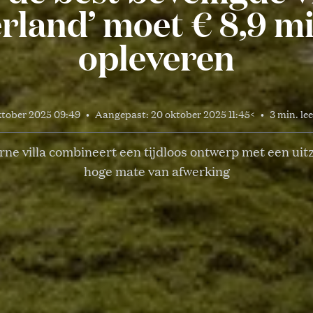
rland’ moet € 8,9 mi
opleveren
ktober 2025 09:49
•
Aangepast:
20 oktober 2025 11:45
<
•
3 min. lee
ne villa combineert een tijdloos ontwerp met een uitz
hoge mate van afwerking