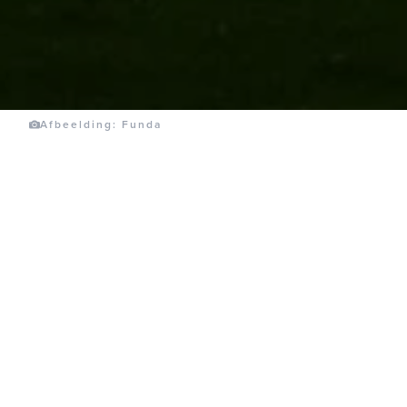
Afbeelding: Funda