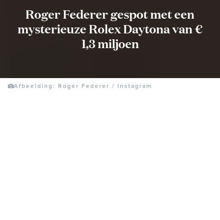
Roger Federer gespot met een
mysterieuze Rolex Daytona van €
1,3 miljoen
Afbeelding: Roger Federer / Instagram