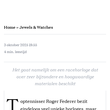
Home
»
Jewels & Watches
3 oktober 2025 19:55
4 min. leestijd
Het gaat namelijk om een racehorloge dat
over zeer bijzondere en hoogwaardige
materialen beschikt
T
optennisser Roger Federer bezit
eindeloos veel unieke horloges, maar