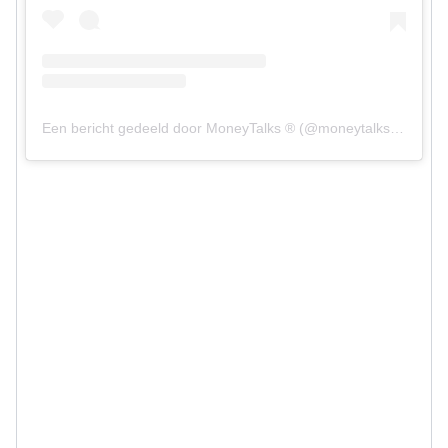
Een bericht gedeeld door MoneyTalks ® (@moneytalks.nl)