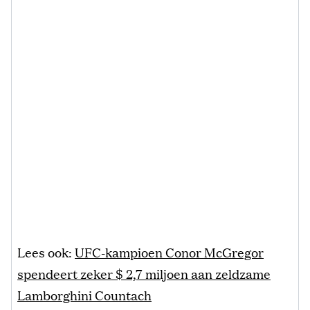
Lees ook:
UFC-kampioen Conor McGregor
spendeert zeker $ 2,7 miljoen aan zeldzame
Lamborghini Countach