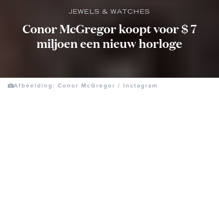
JEWELS & WATCHES
Conor McGregor koopt voor $ 7
miljoen een nieuw horloge
Afbeelding: Conor McGregor / Instagram