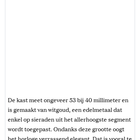
De kast meet ongeveer 53 bij 40 millimeter en
is gemaakt van witgoud, een edelmetaal dat
enkel op sieraden uit het allerhoogste segment
wordt toegepast. Ondanks deze grootte oogt
het horloge verrassend elegant. Dat is vooral te