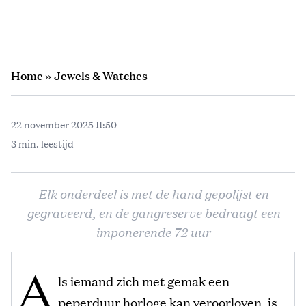
Home
»
Jewels & Watches
22 november 2025 11:50
3 min. leestijd
Elk onderdeel is met de hand gepolijst en
gegraveerd, en de gangreserve bedraagt een
imponerende 72 uur
A
ls iemand zich met gemak een
peperduur horloge kan veroorloven, is