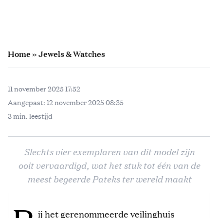
Home
»
Jewels & Watches
11 november 2025 17:52
Aangepast:
12 november 2025 08:35
3 min. leestijd
Slechts vier exemplaren van dit model zijn
ooit vervaardigd, wat het stuk tot één van de
meest begeerde Pateks ter wereld maakt
ij het gerenommeerde veilinghuis