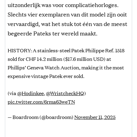
uitzonderlijk was voor complicatiehorloges.
Slechts vier exemplaren van dit model zijn ooit
vervaardigd, wat het stuk tot één van de meest
begeerde Pateks ter wereld maakt.
HISTORY: A stainless-steel Patek Philippe Ref. 1518
sold for CHF 14.2 million ($17.6 million USD) at
Phillips’ Geneva Watch Auction, making it the most
expensive vintage Patek ever sold.⁠
(via
@Hodinkee
,
@WristcheckHQ
)
pic.twitter.com/6rma63weTN
— Boardroom (@boardroom)
November 11, 2025