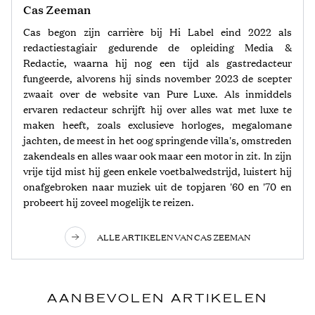
Cas Zeeman
Cas begon zijn carrière bij Hi Label eind 2022 als
redactiestagiair gedurende de opleiding Media &
Redactie, waarna hij nog een tijd als gastredacteur
fungeerde, alvorens hij sinds november 2023 de scepter
zwaait over de website van Pure Luxe. Als inmiddels
ervaren redacteur schrijft hij over alles wat met luxe te
maken heeft, zoals exclusieve horloges, megalomane
jachten, de meest in het oog springende villa's, omstreden
zakendeals en alles waar ook maar een motor in zit. In zijn
vrije tijd mist hij geen enkele voetbalwedstrijd, luistert hij
onafgebroken naar muziek uit de topjaren '60 en '70 en
probeert hij zoveel mogelijk te reizen.
ALLE ARTIKELEN VAN CAS ZEEMAN
AANBEVOLEN ARTIKELEN