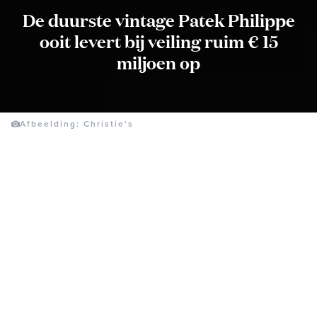
De duurste vintage Patek Philippe
ooit levert bij veiling ruim € 15
miljoen op
Afbeelding: Christie's