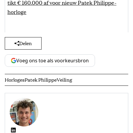
tikt € 160.000 af voor nieuw Patek Philippe-
horloge
Delen
Voeg ons toe als voorkeursbron
Horloges
Patek Philippe
Veiling