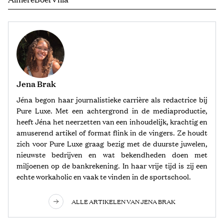
Jena Brak
Jéna begon haar journalistieke carrière als redactrice bij
Pure Luxe. Met een achtergrond in de mediaproductie,
heeft Jéna het neerzetten van een inhoudelijk, krachtig en
amuserend artikel of format flink in de vingers. Ze houdt
zich voor Pure Luxe graag bezig met de duurste juwelen,
nieuwste bedrijven en wat bekendheden doen met
miljoenen op de bankrekening. In haar vrije tijd is zij een
echte workaholic en vaak te vinden in de sportschool.
ALLE ARTIKELEN VAN JENA BRAK