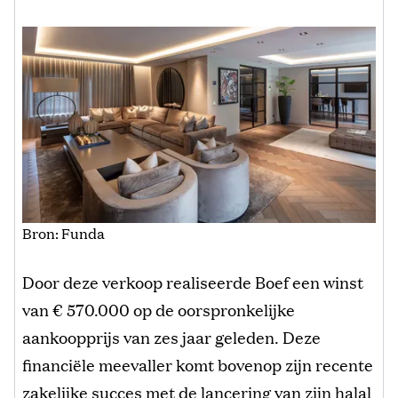
Bron: Funda
Door deze verkoop realiseerde Boef een winst
van € 570.000 op de oorspronkelijke
aankoopprijs van zes jaar geleden. Deze
financiële meevaller komt bovenop zijn recente
zakelijke succes met de lancering van zijn halal