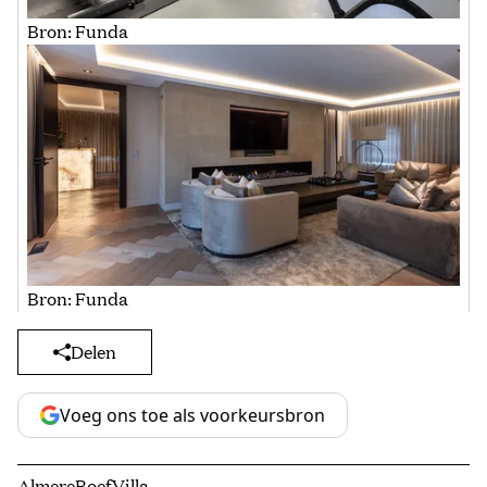
Bron: Funda
Bron: Funda
Delen
Voeg ons toe als voorkeursbron
Almere
Boef
Villa