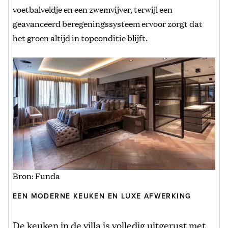
voetbalveldje en een zwemvijver, terwijl een
geavanceerd beregeningssysteem ervoor zorgt dat
het groen altijd in topconditie blijft.
Bron: Funda
EEN MODERNE KEUKEN EN LUXE AFWERKING
De keuken in de villa is volledig uitgerust met