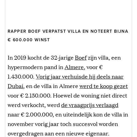
RAPPER BOEF VERPATST VILLA EN NOTEERT BIJNA
€ 600.000 WINST
In 2019 kocht de 32-jarige
Boef
zijn villa, een
hypermodern pand in
Almere
, voor €
1.430.000.
Vorig jaar verhuisde hij deels naar
Dubai
, en de villa in Almere
werd te koop gezet
voor € 2.150.000. Hoewel de woning niet direct
werd verkocht, werd
de vraagprijs verlaagd
naar € 2.000.000, en uiteindelijk kon de villa in
november vorig jaar toch succesvol worden
overgedragen aan een nieuwe eigenaar.