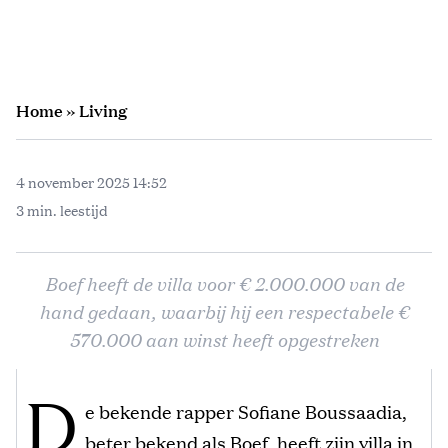
Home
»
Living
4 november 2025 14:52
3 min. leestijd
Boef heeft de villa voor € 2.000.000 van de
hand gedaan, waarbij hij een respectabele €
570.000 aan winst heeft opgestreken
D
e bekende rapper Sofiane Boussaadia,
beter bekend als Boef, heeft zijn villa in