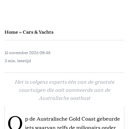
Home
»
Cars & Yachts
15 november 2025 09:48
3 min. leestijd
Het is volgens experts één van de grootste
vaartuigen die ooit aanmeerde aan de
Australische oostkust
O
p de Australische Gold Coast gebeurde
iets waarvan zelfs de miljonairs onder