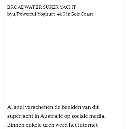
BROADWATER SUPER YACHT
by
u/Powerful-Yoghurt-450
in
GoldCoast
Al snel verschenen de beelden van dit
superjacht in Australië op sociale media.
Binnen enkele uren werd het internet