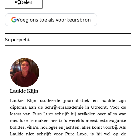
Delen
Voeg ons toe als voorkeursbron
Superjacht
Laukie Klijn
Laukie Klijn studeerde journalistiek en haalde zijn
diploma aan de Schrijversacademie in Utrecht. Voor de
lezers van Pure Luxe schrijft hij artikelen over alles wat
met luxe te maken heeft: ‘s werelds meest extravagante
bolides, villa’s, horloges en jachten, alles komt voorbij. Als
Laukie niet schrijft voor Pure Luxe, is hij wel op de