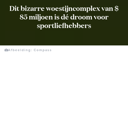
Dit bizarre woestijncomplex van $
85 miljoen is dé droom voor
sportliefhebbers
Afbeelding: Compass