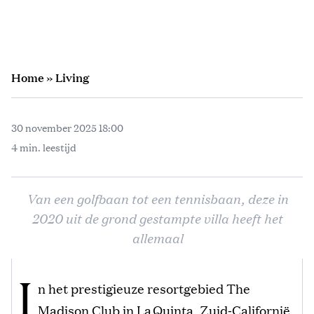
Home
»
Living
30 november 2025 18:00
4 min. leestijd
Van een golfbaan tot een tennisbaan, deze in
2020 uit de grond gestampte villa heeft het
allemaal
I
n het prestigieuze resortgebied The
Madison Club in La Quinta, Zuid‑Californië,