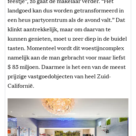
feestje”, zo gaat de makelaar verder. “Het
landgoed kan dus worden getransformeerd in
een heus partycentrum als de avond valt.” Dat
klinkt aantrekkelijk, maar om daarvan te
kunnen genieten, moet u zeer diep in de buidel
tasten. Momenteel wordt dit woestijncomplex
namelijk aan de man gebracht voor maar liefst
$ 85 miljoen. Daarmee is het een van de meest
prijzige vastgoedobjecten van heel Zuid-
Californië.