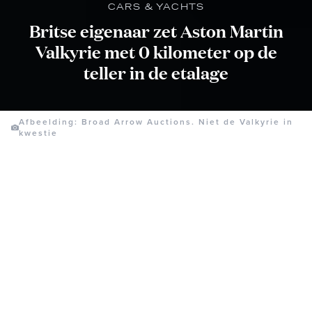
CARS & YACHTS
Britse eigenaar zet Aston Martin
Valkyrie met 0 kilometer op de
teller in de etalage
Afbeelding: Broad Arrow Auctions. Niet de Valkyrie in
kwestie