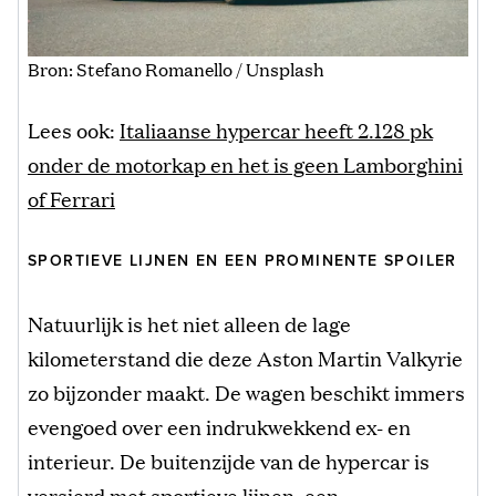
Bron: Stefano Romanello / Unsplash
Lees ook:
Italiaanse hypercar heeft 2.128 pk
onder de motorkap en het is geen Lamborghini
of Ferrari
SPORTIEVE LIJNEN EN EEN PROMINENTE SPOILER
Natuurlijk is het niet alleen de lage
kilometerstand die deze Aston Martin Valkyrie
zo bijzonder maakt. De wagen beschikt immers
evengoed over een indrukwekkend ex- en
interieur. De buitenzijde van de hypercar is
versierd met sportieve lijnen, een