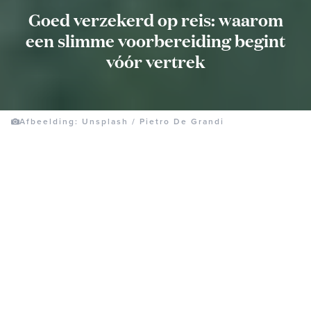
Goed verzekerd op reis: waarom
een slimme voorbereiding begint
vóór vertrek
Afbeelding: Unsplash / Pietro De Grandi