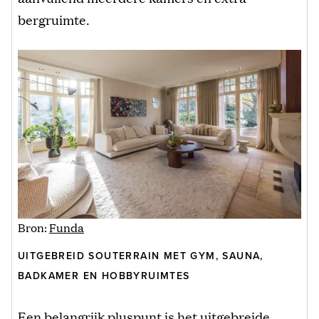
bergruimte.
Bron:
Funda
UITGEBREID SOUTERRAIN MET GYM, SAUNA,
BADKAMER EN HOBBYRUIMTES
Een belangrijk pluspunt is het uitgebreide