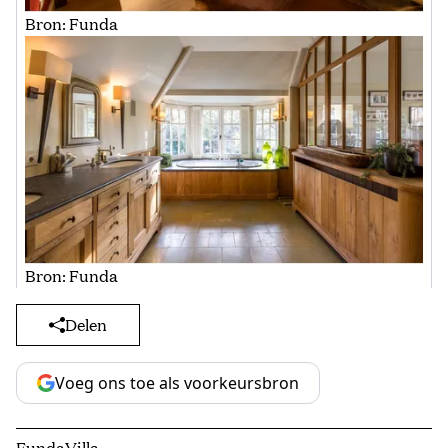
Bron: Funda
Bron: Funda
Delen
Voeg ons toe als voorkeursbron
Funda
Villa