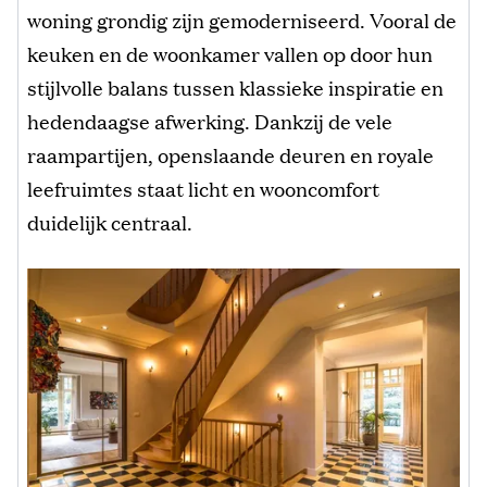
woning grondig zijn gemoderniseerd. Vooral de
keuken en de woonkamer vallen op door hun
stijlvolle balans tussen klassieke inspiratie en
hedendaagse afwerking. Dankzij de vele
raampartijen, openslaande deuren en royale
leefruimtes staat licht en wooncomfort
duidelijk centraal.