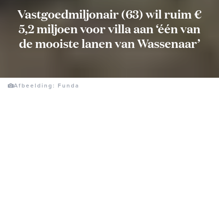
Vastgoedmiljonair (63) wil ruim €
5,2 miljoen voor villa aan ‘één van
de mooiste lanen van Wassenaar’
Afbeelding: Funda