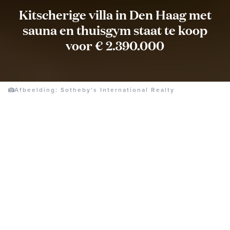
Kitscherige villa in Den Haag met
sauna en thuisgym staat te koop
voor € 2.390.000
Afbeelding: Sotheby's International Realty