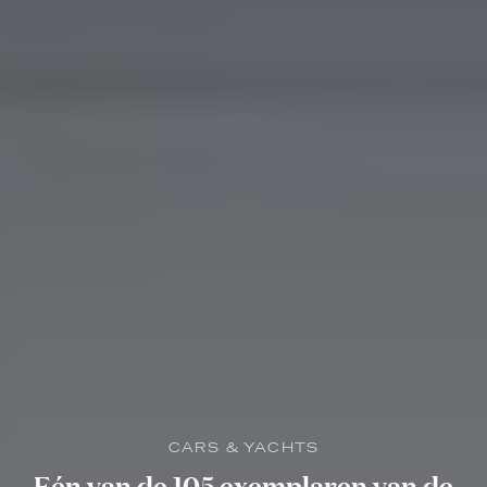
CARS & YACHTS
Eén van de 105 exemplaren van de