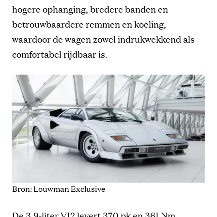
hogere ophanging, bredere banden en
betrouwbaardere remmen en koeling,
waardoor de wagen zowel indrukwekkend als
comfortabel rijdbaar is.
Bron: Louwman Exclusive
De 3,9-liter V12 levert 370 pk en 361 Nm