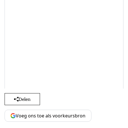
Delen
Voeg ons toe als voorkeursbron