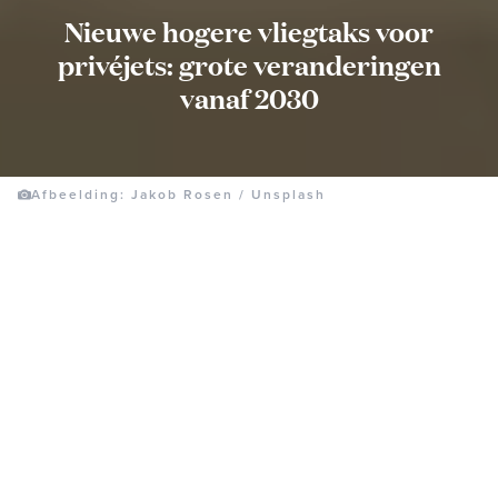
Nieuwe hogere vliegtaks voor
privéjets: grote veranderingen
vanaf 2030
Afbeelding: Jakob Rosen / Unsplash