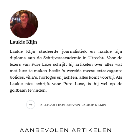
Laukie Klijn
Laukie Klijn studeerde journalistiek en haalde zijn
diploma aan de Schrijversacademie in Utrecht. Voor de
lezers van Pure Luxe schrijft hij artikelen over alles wat
met luxe te maken heeft: ‘s werelds meest extravagante
bolides, villa’s, horloges en jachten, alles komt voorbij. Als
Laukie niet schrijft voor Pure Luxe, is hij wel op de
golfbaan te vinden.
ALLE ARTIKELEN VAN LAUKIE KLIJN
AANBEVOLEN ARTIKELEN