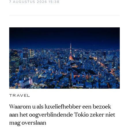
7 AUGUSTUS 2026 15:38
TRAVEL
Waarom u als luxeliefhebber een bezoek
aan het oogverblindende Tokio zeker niet
mag overslaan