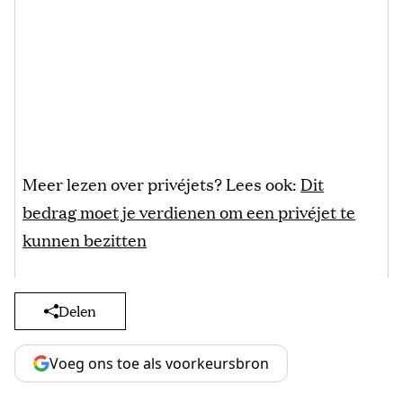
Meer lezen over privéjets? Lees ook:
Dit
bedrag moet je verdienen om een privéjet te
kunnen bezitten
Delen
Voeg ons toe als voorkeursbron