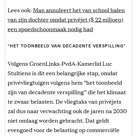
Lees ook:
Man annuleert het van school halen
van zijn dochter omdat privéjet ($ 22 miljoen)
een spoedschoonmaak nodig had
“HET TOONBEELD VAN DECADENTE VERSPILLING”
Volgens GroenLinks-PvdA-Kamerlid Luc
Stultiens is dit een belangrijke stap, omdat
privévliegtuigen volgens hem “het toonbeeld
zijn van decadente verspilling” die het klimaat
te zwaar belasten. De vliegtaks van privéjets
zal dus naar verwachting ook de jaren na 2030
niet omlaag worden gebracht. Dat geldt
evengoed voor de belasting op commerciële