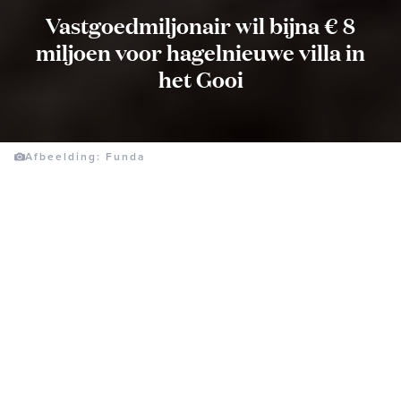
Vastgoedmiljonair wil bijna € 8
miljoen voor hagelnieuwe villa in
het Gooi
Afbeelding: Funda