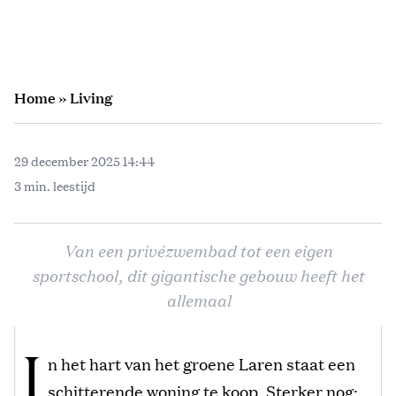
Home
»
Living
29 december 2025 14:44
3 min. leestijd
Van een privézwembad tot een eigen
sportschool, dit gigantische gebouw heeft het
allemaal
I
n het hart van het groene Laren staat een
schitterende woning te koop. Sterker nog: