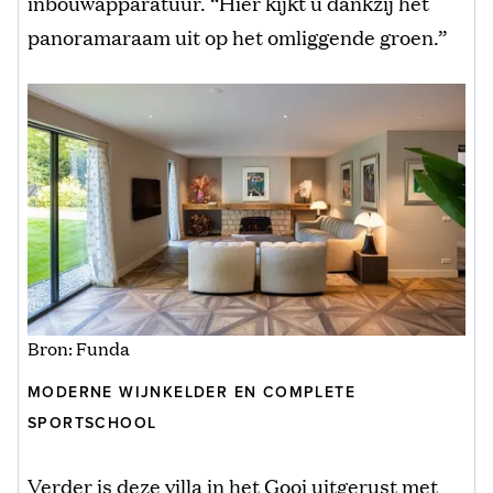
inbouwapparatuur. “Hier kijkt u dankzij het
panoramaraam uit op het omliggende groen.”
Bron: Funda
MODERNE WIJNKELDER EN COMPLETE
SPORTSCHOOL
Verder is deze villa in het Gooi uitgerust met