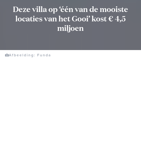
Deze villa op ‘één van de mooiste
locaties van het Gooi’ kost € 4,5
miljoen
Afbeelding: Funda