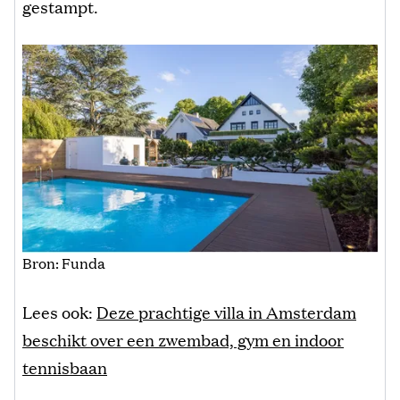
gestampt.
Bron: Funda
Lees ook:
Deze prachtige villa in Amsterdam
beschikt over een zwembad, gym en indoor
tennisbaan