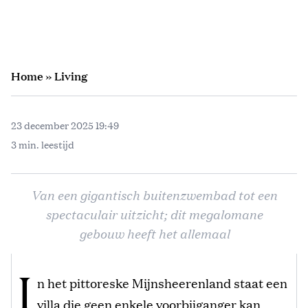
Home
»
Living
23 december 2025 19:49
3 min. leestijd
Van een gigantisch buitenzwembad tot een
spectaculair uitzicht; dit megalomane
gebouw heeft het allemaal
I
n het pittoreske Mijnsheerenland staat een
villa die geen enkele voorbijganger kan