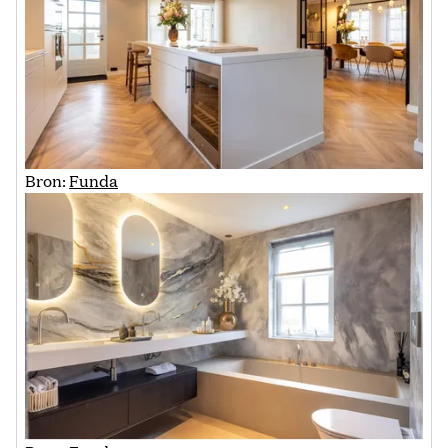
Bron:
Funda