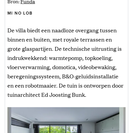
Bron:
Funda
MI NO LOB
De villa biedt een naadloze overgang tussen
binnen en buiten, met royale terrassen en
grote glaspartijen. De technische uitrusting is
indrukwekkend: warmtepomp, topkoeling,
vloerverwarming, domotica, videobewaking,
beregeningssysteem, B&O-geluidsinstallatie
en een robotmaaier. De tuin is ontworpen door
tuinarchitect Ed Joosting Bunk.