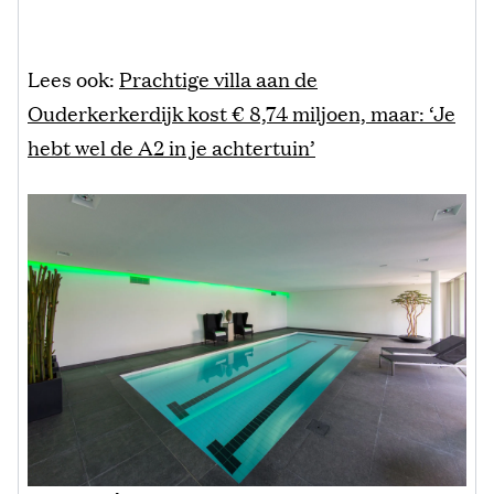
Lees ook:
Prachtige villa aan de
Ouderkerkerdijk kost € 8,74 miljoen, maar: ‘Je
hebt wel de A2 in je achtertuin’