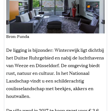
Bron: Funda
De ligging is bijzonder: Winterswijk ligt dichtbij
het Duitse Ruhrgebied en nabij de luchthavens
van Weeze en Düsseldorf. De omgeving biedt
rust, natuur en cultuur. In het Nationaal
Landschap vindt u een schilderachtig
coulisselandschap met beekjes, akkers en
houtwallen.
De villa werd in 2017 te koop gezet voor € 3,6