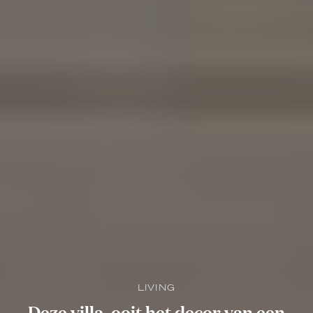
LIVING
Deze villa, ooit het decor van een