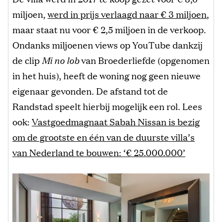
miljoen,
werd in prijs verlaagd naar € 3 miljoen
,
maar staat nu voor € 2,5 miljoen in de verkoop.
Ondanks miljoenen views op YouTube dankzij
de clip
Mi no lob
van Broederliefde (opgenomen
in het huis), heeft de woning nog geen nieuwe
eigenaar gevonden. De afstand tot de
Randstad speelt hierbij mogelijk een rol. Lees
ook:
Vastgoedmagnaat Sabah Nissan is bezig
om de grootste en één van de duurste villa’s
van Nederland te bouwen: ‘€
25.000.000’