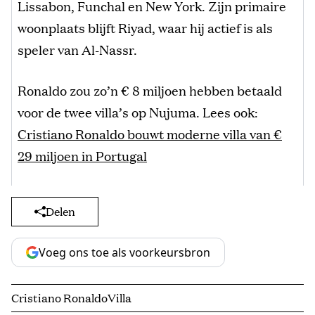
Lissabon, Funchal en New York. Zijn primaire
woonplaats blijft Riyad, waar hij actief is als
speler van Al-Nassr.
Ronaldo zou zo’n € 8 miljoen hebben betaald
voor de twee villa’s op Nujuma. Lees ook:
Cristiano Ronaldo bouwt moderne villa van €
29 miljoen in Portugal
Delen
Voeg ons toe als voorkeursbron
Cristiano Ronaldo
Villa