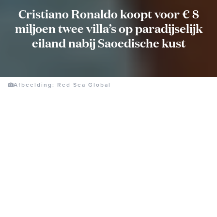
Cristiano Ronaldo koopt voor € 8
miljoen twee villa’s op paradijselijk
eiland nabij Saoedische kust
Afbeelding: Red Sea Global