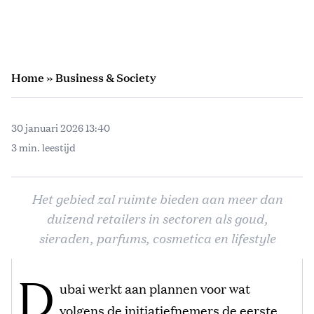
Home
»
Business & Society
30 januari 2026 13:40
3 min. leestijd
Het gebied zal ruimte bieden aan meer dan
duizend retailers in sectoren als goud,
sieraden, parfums, cosmetica en lifestyle
D
ubai werkt aan plannen voor wat
volgens de initiatiefnemers de eerste