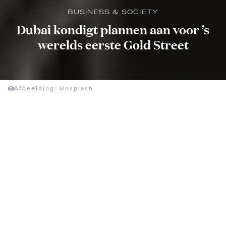
BUSINESS & SOCIETY
Dubai kondigt plannen aan voor ’s
werelds eerste Gold Street
Afbeelding: Unsplash