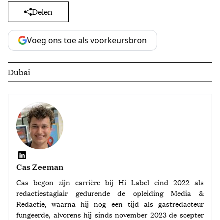
Delen
Voeg ons toe als voorkeursbron
Dubai
Cas Zeeman
Cas begon zijn carrière bij Hi Label eind 2022 als
redactiestagiair gedurende de opleiding Media &
Redactie, waarna hij nog een tijd als gastredacteur
fungeerde, alvorens hij sinds november 2023 de scepter