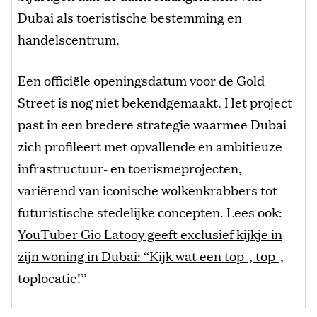
Dubai als toeristische bestemming en
handelscentrum.
Een officiële openingsdatum voor de Gold
Street is nog niet bekendgemaakt. Het project
past in een bredere strategie waarmee Dubai
zich profileert met opvallende en ambitieuze
infrastructuur- en toerismeprojecten,
variërend van iconische wolkenkrabbers tot
futuristische stedelijke concepten. Lees ook:
YouTuber Gio Latooy geeft exclusief kijkje in
zijn woning in Dubai: “Kijk wat een top-, top-,
toplocatie!”