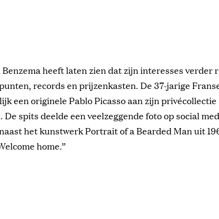
 Benzema heeft laten zien dat zijn interesses verder 
punten, records en prijzenkasten. De 37-jarige Franse
ijk een originele Pablo Picasso aan zijn privécollectie
 De spits deelde een veelzeggende foto op social me
 naast het kunstwerk Portrait of a Bearded Man uit 19
Welcome home.”