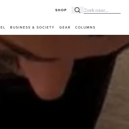
SHOP
Zoeken
Zoek naar:
VEL
BUSINESS & SOCIETY
GEAR
COLUMNS