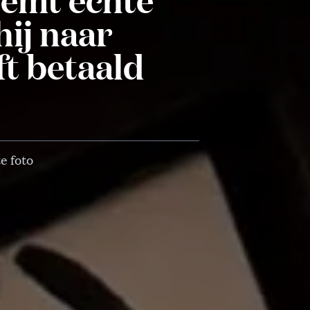
hij naar
ft betaald
e foto