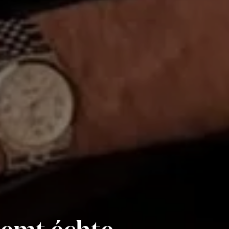
emt échte