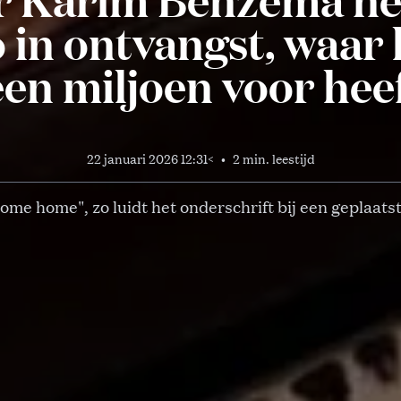
 in ontvangst, waar 
een miljoen voor hee
22 januari 2026 12:31
<
•
2 min. leestijd
ome home", zo luidt het onderschrift bij een geplaatst