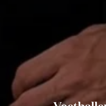
Voetball