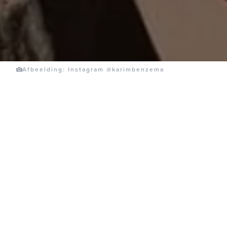
Afbeelding: Instagram @karimbenzema