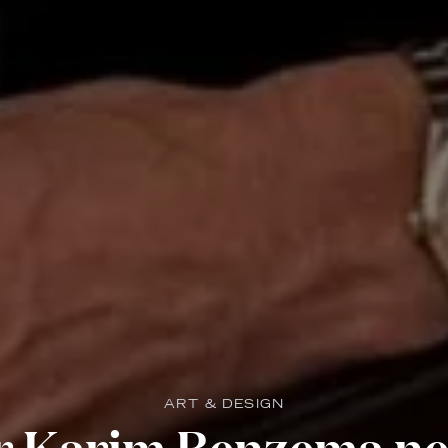
ART & DESIGN
er Karim Benzema ne