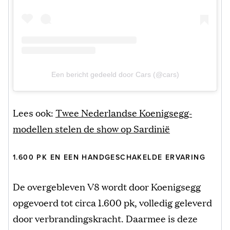
Een bericht gedeeld door Cars (@cars)
Lees ook:
Twee Nederlandse Koenigsegg-
modellen stelen de show op Sardinië
1.600 PK EN EEN HANDGESCHAKELDE ERVARING
De overgebleven V8 wordt door Koenigsegg
opgevoerd tot circa 1.600 pk, volledig geleverd
door verbrandingskracht. Daarmee is deze