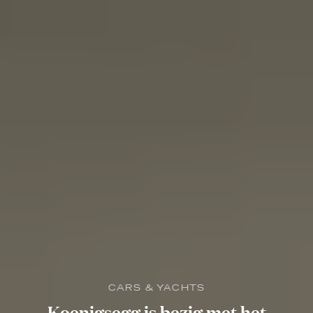
CARS & YACHTS
Koenigsegg is bezig met het