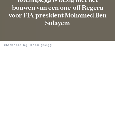
bouwen van een one-off Regera
voor FIA-president Mohamed Ben
Sulayem
Afbeelding: Koenigsegg