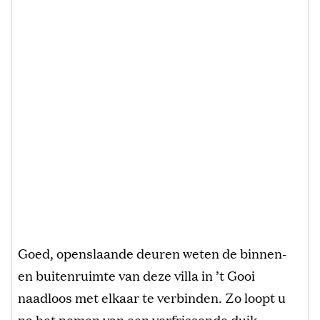
Goed, openslaande deuren weten de binnen-
en buitenruimte van deze villa in ’t Gooi
naadloos met elkaar te verbinden. Zo loopt u
na het nemen van een verfrissende duik