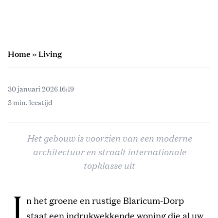
Home
»
Living
30 januari 2026 16:19
3 min. leestijd
Het gebouw is voorzien van een moderne
architectuur en straalt internationale
topklasse uit
I
n het groene en rustige Blaricum-Dorp
staat een indrukwekkende woning die al uw