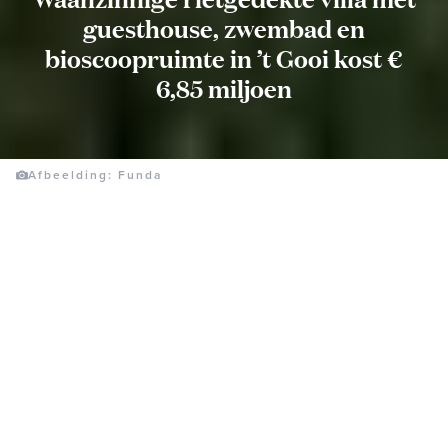
guesthouse, zwembad en
bioscoopruimte in ’t Gooi kost €
6,85 miljoen
Afbeelding: Funda