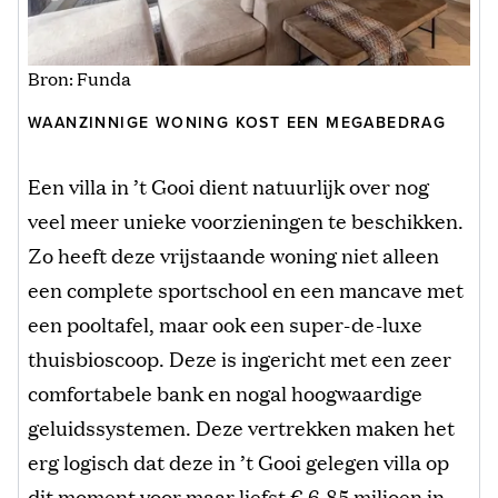
Bron: Funda
WAANZINNIGE WONING KOST EEN MEGABEDRAG
Een villa in ’t Gooi dient natuurlijk over nog
veel meer unieke voorzieningen te beschikken.
Zo heeft deze vrijstaande woning niet alleen
een complete sportschool en een mancave met
een pooltafel, maar ook een super-de-luxe
thuisbioscoop. Deze is ingericht met een zeer
comfortabele bank en nogal hoogwaardige
geluidssystemen. Deze vertrekken maken het
erg logisch dat deze in ’t Gooi gelegen villa op
dit moment voor maar liefst € 6,85 miljoen in