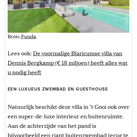
Bron:
Funda
Lees ook:
De voormalige Blaricumse villa van
Dennis Bergkamp (€ 18 miljoen) heeft alles wat
u nodig heeft
EEN LUXUEUS ZWEMBAD EN GUESTHOUSE
Natuurlijk beschikt deze villa in ’t Gooi ook over
een super-de-luxe interieur en buitenruimte.
Aan de achterzijde van het pand is
bijvoorbeeld een riant buitenzwembad terug te