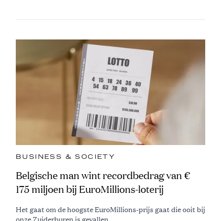
BUSINESS & SOCIETY
Belgische man wint recordbedrag van €
175 miljoen bij EuroMillions-loterij
Het gaat om de hoogste EuroMillions-prijs gaat die ooit bij
onze Zuiderburen is gevallen