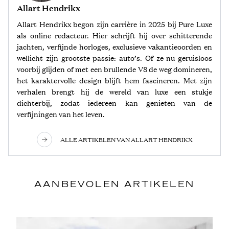
Allart Hendrikx
Allart Hendrikx begon zijn carrière in 2025 bij Pure Luxe
als online redacteur. Hier schrijft hij over schitterende
jachten, verfijnde horloges, exclusieve vakantieoorden en
wellicht zijn grootste passie: auto’s. Of ze nu geruisloos
voorbij glijden of met een brullende V8 de weg domineren,
het karaktervolle design blijft hem fascineren. Met zijn
verhalen brengt hij de wereld van luxe een stukje
dichterbij, zodat iedereen kan genieten van de
verfijningen van het leven.
ALLE ARTIKELEN VAN ALLART HENDRIKX
AANBEVOLEN ARTIKELEN