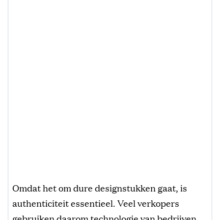
Omdat het om dure designstukken gaat, is
authenticiteit essentieel. Veel verkopers
gebruiken daarom technologie van bedrijven