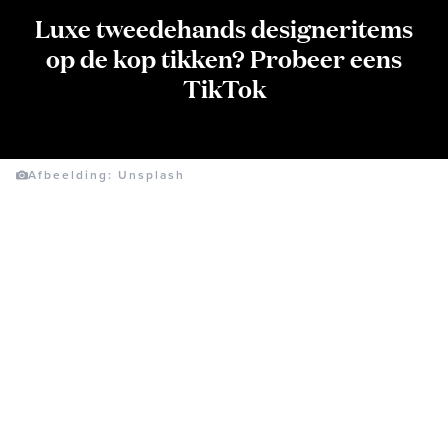
Luxe tweedehands designeritems
op de kop tikken? Probeer eens
TikTok
Afbeelding: Unsplash