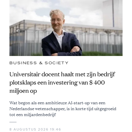
BUSINESS & SOCIETY
Universitair docent haalt met zijn bedrijf
plotsklaps een investering van $ 400
miljoen op
Wat begon als een ambitieuze AI-start-up van een
Nederlandse wetenschapper, is in korte tijd uitgegroeid
tot een miljardenbedrijf
8 AUGUSTUS 2026 19:46