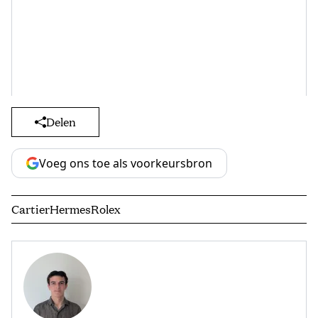
Delen
Voeg ons toe als voorkeursbron
Cartier
Hermes
Rolex