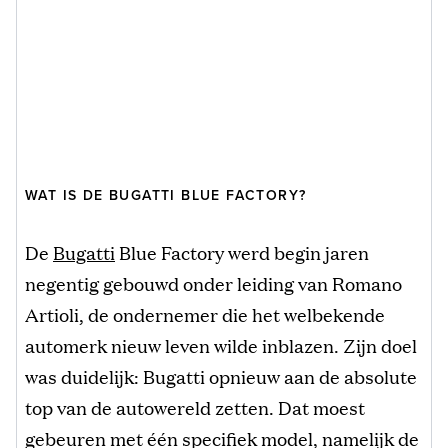
WAT IS DE BUGATTI BLUE FACTORY?
De
Bugatti
Blue Factory werd begin jaren
negentig gebouwd onder leiding van Romano
Artioli, de ondernemer die het welbekende
automerk nieuw leven wilde inblazen. Zijn doel
was duidelijk: Bugatti opnieuw aan de absolute
top van de autowereld zetten. Dat moest
gebeuren met één specifiek model, namelijk de