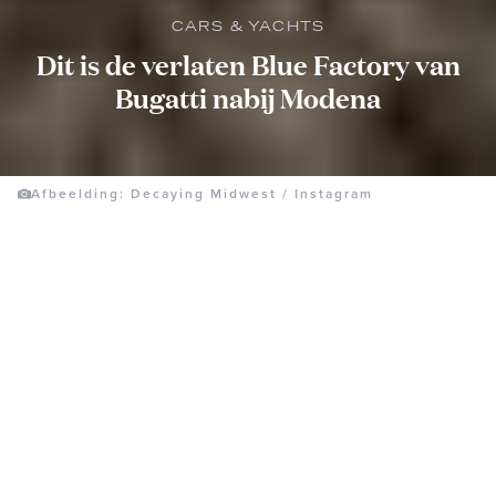
CARS & YACHTS
Dit is de verlaten Blue Factory van
Bugatti nabij Modena
Afbeelding: Decaying Midwest / Instagram