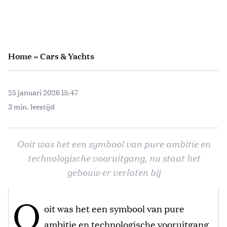
Home
»
Cars & Yachts
25 januari 2026 15:47
3 min. leestijd
Ooit was het een symbool van pure ambitie en
technologische vooruitgang, nu staat het
gebouw er verlaten bij
O
oit was het een symbool van pure
ambitie en technologische vooruitgang,