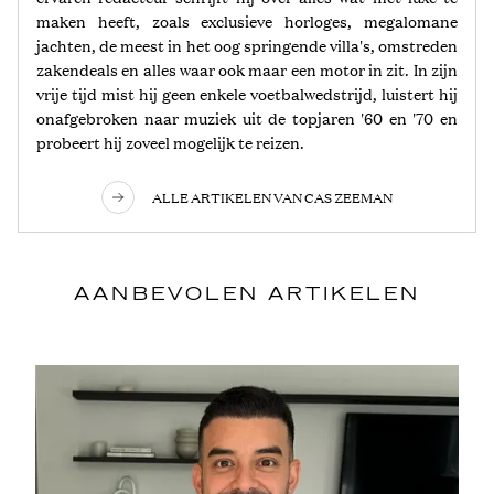
maken heeft, zoals exclusieve horloges, megalomane
jachten, de meest in het oog springende villa's, omstreden
zakendeals en alles waar ook maar een motor in zit. In zijn
vrije tijd mist hij geen enkele voetbalwedstrijd, luistert hij
onafgebroken naar muziek uit de topjaren '60 en '70 en
probeert hij zoveel mogelijk te reizen.
ALLE ARTIKELEN VAN CAS ZEEMAN
AANBEVOLEN ARTIKELEN