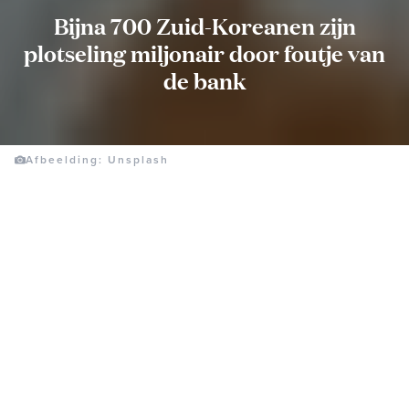
Bijna 700 Zuid-Koreanen zijn
plotseling miljonair door foutje van
de bank
Afbeelding: Unsplash