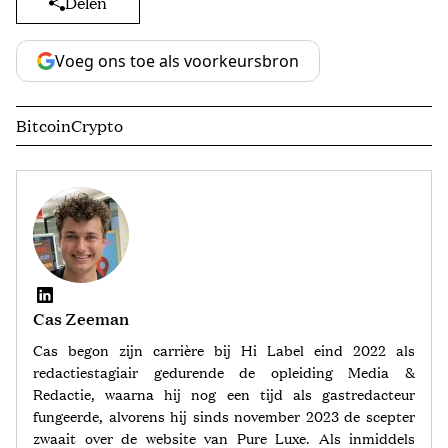
Delen
Voeg ons toe als voorkeursbron
Bitcoin
Crypto
Cas Zeeman
Cas begon zijn carrière bij Hi Label eind 2022 als
redactiestagiair gedurende de opleiding Media &
Redactie, waarna hij nog een tijd als gastredacteur
fungeerde, alvorens hij sinds november 2023 de scepter
zwaait over de website van Pure Luxe. Als inmiddels