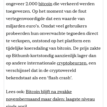
ongeveer 2.000
bitcoin
die verkeerd werden
toegewezen. Op het moment van de fout
vertegenwoordigde dat een waarde van
miljarden euro’s. Omdat veel gebruikers
probeerden hun onverwachte tegoeden direct
te verkopen, ontstond op het platform een
tijdelijke koersdaling van bitcoin. De prijs zakte
op Bithumb kortstondig aanzienlijk lager dan
op andere internationale
cryptobeurzen
, een
verschijnsel dat in de cryptowereld
bekendstaat als een ‘flash crash’.
Lees ook:
Bitcoin blijft na zwakke
novembermaand maar dalen: laagste niveau
sinds april