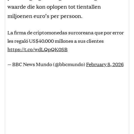
waarde die kon oplopen tot tientallen
miljoenen euro’s per persoon.
La firma de criptomonedas surcoreana que por error
les regaló US$40.000 millones a sus clientes
https://t.co/wdLQpQK0SB
— BBC News Mundo (@bbcmundo)
February 8, 2026