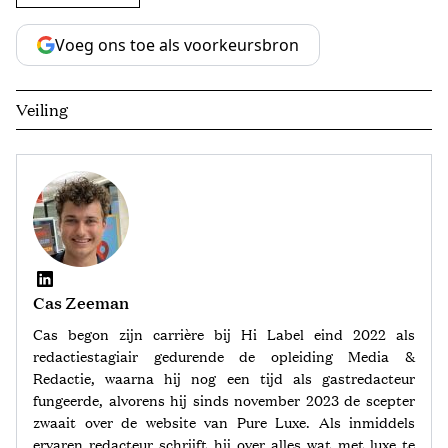
Voeg ons toe als voorkeursbron
Veiling
Cas Zeeman
Cas begon zijn carrière bij Hi Label eind 2022 als
redactiestagiair gedurende de opleiding Media &
Redactie, waarna hij nog een tijd als gastredacteur
fungeerde, alvorens hij sinds november 2023 de scepter
zwaait over de website van Pure Luxe. Als inmiddels
ervaren redacteur schrijft hij over alles wat met luxe te