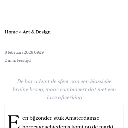
Home
»
Art & Design
6 februari 2026 09:19
2 min. leestijd
De bar ademt de sfeer van een klassieke
bruine kroeg, maar combineert dat met een
luxe afwerking
E
en bijzonder stuk Amsterdamse
horecageschiedenis komt op de markt.