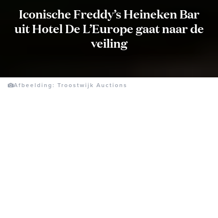
Iconische Freddy’s Heineken Bar
uit Hotel De L’Europe gaat naar de
veiling
Afbeelding: Troostwijk Auctions