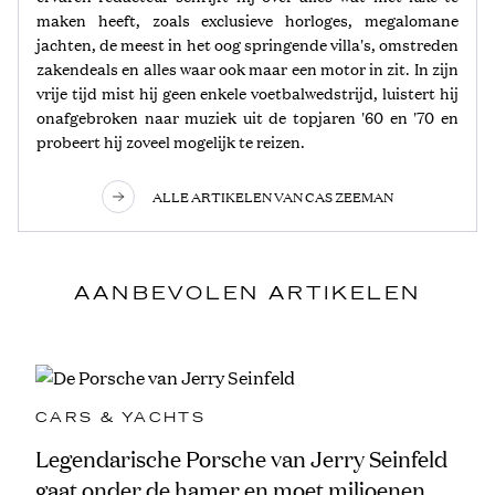
maken heeft, zoals exclusieve horloges, megalomane
jachten, de meest in het oog springende villa's, omstreden
zakendeals en alles waar ook maar een motor in zit. In zijn
vrije tijd mist hij geen enkele voetbalwedstrijd, luistert hij
onafgebroken naar muziek uit de topjaren '60 en '70 en
probeert hij zoveel mogelijk te reizen.
ALLE ARTIKELEN VAN CAS ZEEMAN
AANBEVOLEN ARTIKELEN
CARS & YACHTS
Legendarische Porsche van Jerry Seinfeld
gaat onder de hamer en moet miljoenen