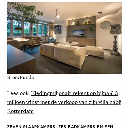
Bron: Funda
Lees ook:
Kledingmiljonair rekent op bijna € 3
miljoen winst met de verkoop van zijn villa nabij
Rotterdam
ZEVEN SLAAPKAMERS, ZES BADKAMERS EN EEN