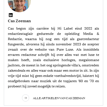
Cas Zeeman
Cas begon zijn carrière bij Hi Label eind 2022 als
redactiestagiair gedurende de opleiding Media &
Redactie, waarna hij nog een tijd als gastredacteur
fungeerde, alvorens hij sinds november 2023 de scepter
zwaait over de website van Pure Luxe. Als inmiddels
ervaren redacteur schrijft hij over alles wat met luxe te
maken heeft, zoals exclusieve horloges, megalomane
jachten, de meest in het oog springende villa's, omstreden
zakendeals en alles waar ook maar een motor in zit. In zijn
vrije tijd mist hij geen enkele voetbalwedstrijd, luistert hij
onafgebroken naar muziek uit de topjaren '60 en '70 en
probeert hij zoveel mogelijk te reizen.
ALLE ARTIKELEN VAN CAS ZEEMAN