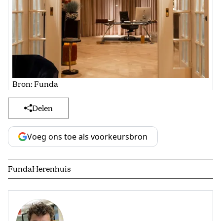
Bron: Funda
Delen
Voeg ons toe als voorkeursbron
Funda
Herenhuis