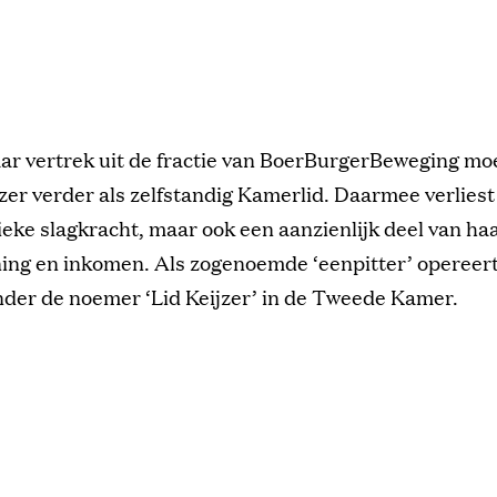
aar vertrek uit de fractie van BoerBurgerBeweging m
zer verder als zelfstandig Kamerlid. Daarmee verliest 
tieke slagkracht, maar ook een aanzienlijk deel van ha
ing en inkomen. Als zogenoemde ‘eenpitter’ opereert 
nder de noemer ‘Lid Keijzer’ in de Tweede Kamer.