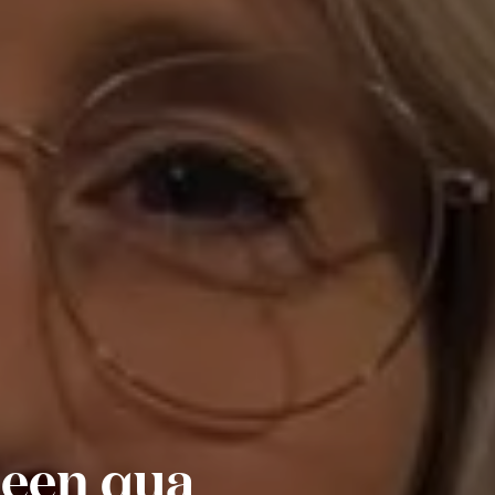
leen qua