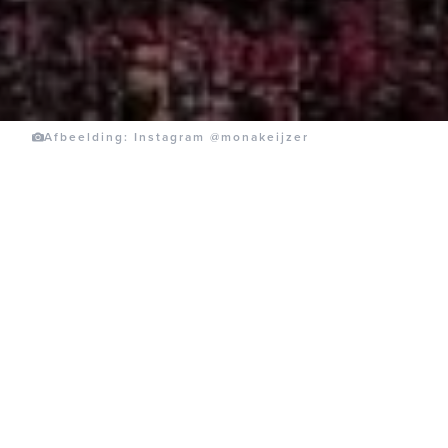
Afbeelding: Instagram @monakeijzer