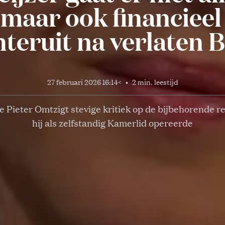
 maar ook financieel
hteruit na verlaten 
27 februari 2026 16:14
<
•
2 min. leestijd
e Pieter Omtzigt stevige kritiek op de bijbehorende r
hij als zelfstandig Kamerlid opereerde