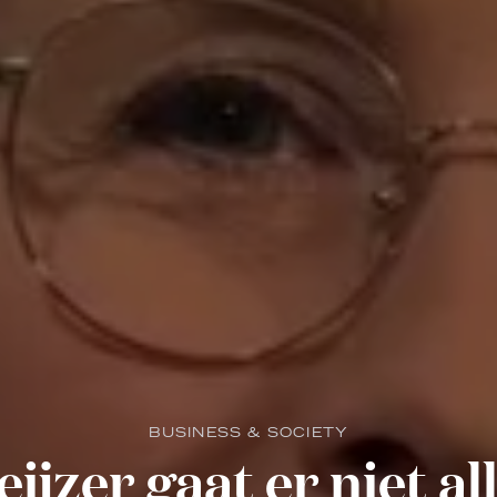
BUSINESS & SOCIETY
ijzer gaat er niet al