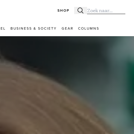
SHOP
Zoeken
Zoek naar:
VEL
BUSINESS & SOCIETY
GEAR
COLUMNS