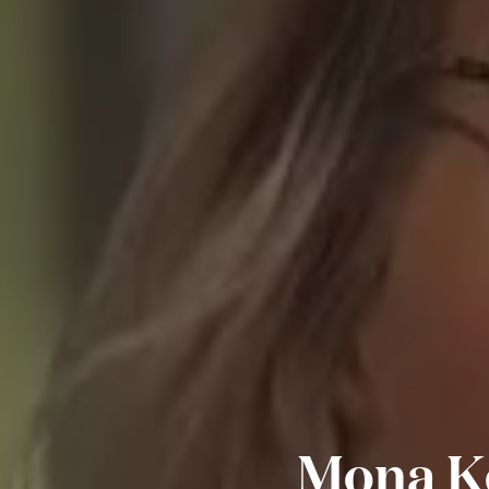
Mona Ke