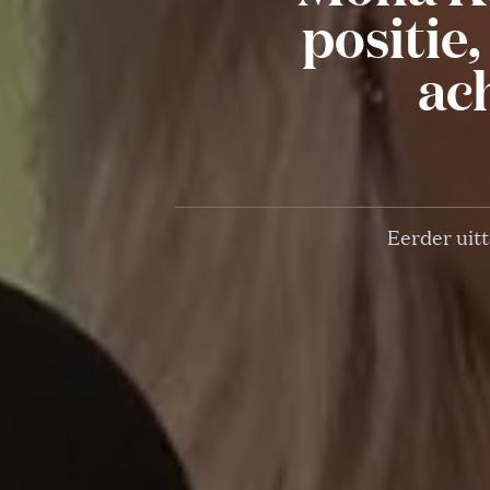
positie,
ac
Eerder uitt