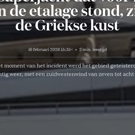
n de etalage stond, 
de Griekse kust
16 februari 2026 15:35
<
•
2 min. leestijd
t moment van het incident werd het gebied geteister
tig weer, met een zuidwestenwind van zeven tot acht