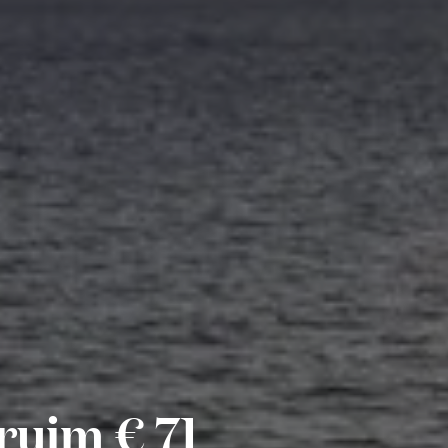
ruim € 71