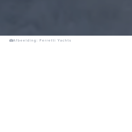
Afbeelding: Ferretti Yachts