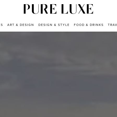
ES
ART & DESIGN
DESIGN & STYLE
FOOD & DRINKS
TRA