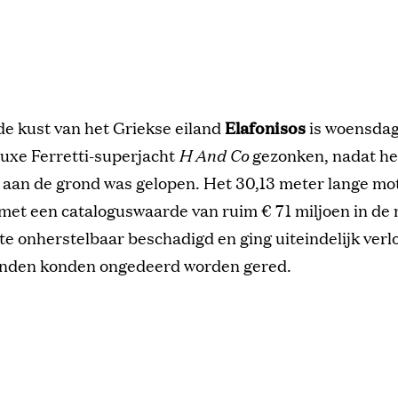
de kust van het Griekse eiland
Elafonisos
is woensda
luxe Ferretti-superjacht
H And Co
gezonken, nadat het
 aan de grond was gelopen. Het 30,13 meter lange mot
met een cataloguswaarde van ruim € 71 miljoen in de
te onherstelbaar beschadigd en ging uiteindelijk verl
enden konden ongedeerd worden gered.