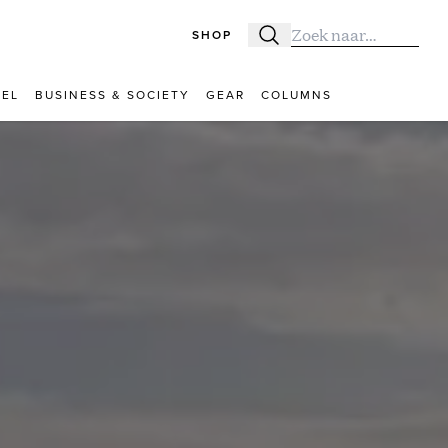
SHOP
Zoeken
Zoek naar:
VEL
BUSINESS & SOCIETY
GEAR
COLUMNS