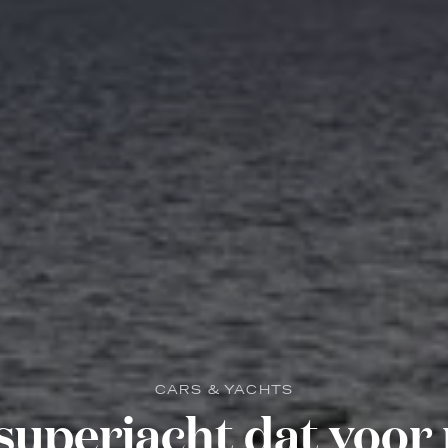
CARS & YACHTS
-superjacht dat voor 