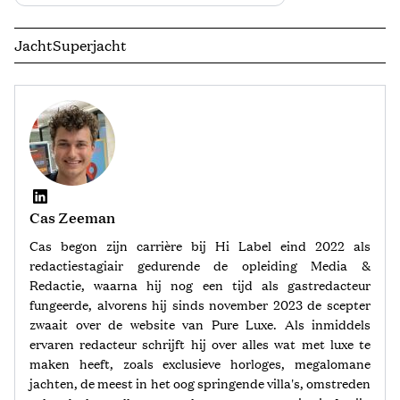
Jacht
Superjacht
Cas Zeeman
Cas begon zijn carrière bij Hi Label eind 2022 als
redactiestagiair gedurende de opleiding Media &
Redactie, waarna hij nog een tijd als gastredacteur
fungeerde, alvorens hij sinds november 2023 de scepter
zwaait over de website van Pure Luxe. Als inmiddels
ervaren redacteur schrijft hij over alles wat met luxe te
maken heeft, zoals exclusieve horloges, megalomane
jachten, de meest in het oog springende villa's, omstreden