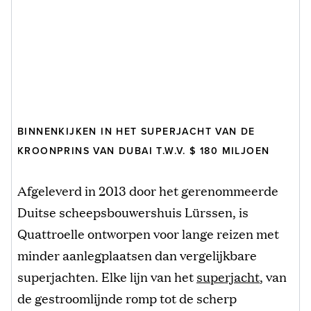
BINNENKIJKEN IN HET SUPERJACHT VAN DE
KROONPRINS VAN DUBAI T.W.V. $ 180 MILJOEN
Afgeleverd in 2013 door het gerenommeerde
Duitse scheepsbouwershuis Lürssen, is
Quattroelle ontworpen voor lange reizen met
minder aanlegplaatsen dan vergelijkbare
superjachten. Elke lijn van het
superjacht
, van
de gestroomlijnde romp tot de scherp