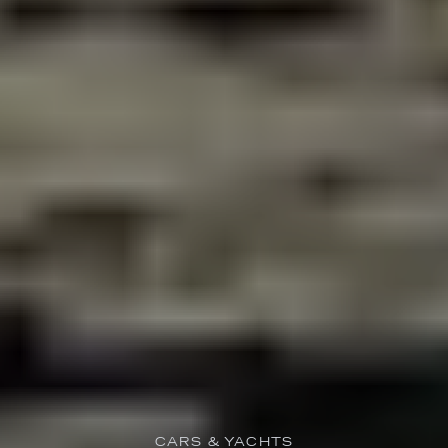
CARS & YACHTS