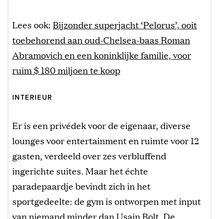
Lees ook:
Bijzonder superjacht ‘Pelorus’, ooit
toebehorend aan oud-Chelsea-baas Roman
Abramovich en een koninklijke familie, voor
ruim $ 180 miljoen te koop
INTERIEUR
Er is een privédek voor de eigenaar, diverse
lounges voor entertainment en ruimte voor 12
gasten, verdeeld over zes verbluffend
ingerichte suites. Maar het échte
paradepaardje bevindt zich in het
sportgedeelte: de gym is ontworpen met input
van niemand minder dan Usain Bolt. De