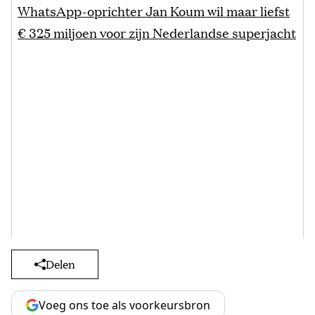
WhatsApp-oprichter Jan Koum wil maar liefst
€ 325 miljoen voor zijn Nederlandse superjacht
Delen
Voeg ons toe als voorkeursbron