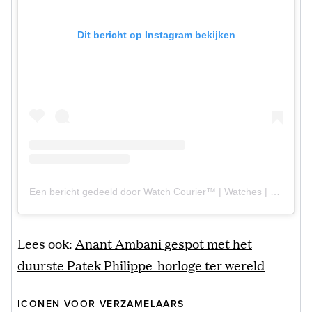
Dit bericht op Instagram bekijken
Een bericht gedeeld door Watch Courier™ | Watches | Timepieces (@watch_courier)
Lees ook:
Anant Ambani gespot met het
duurste Patek Philippe-horloge ter wereld
ICONEN VOOR VERZAMELAARS