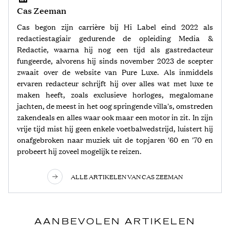
Cas Zeeman
Cas begon zijn carrière bij Hi Label eind 2022 als
redactiestagiair gedurende de opleiding Media &
Redactie, waarna hij nog een tijd als gastredacteur
fungeerde, alvorens hij sinds november 2023 de scepter
zwaait over de website van Pure Luxe. Als inmiddels
ervaren redacteur schrijft hij over alles wat met luxe te
maken heeft, zoals exclusieve horloges, megalomane
jachten, de meest in het oog springende villa's, omstreden
zakendeals en alles waar ook maar een motor in zit. In zijn
vrije tijd mist hij geen enkele voetbalwedstrijd, luistert hij
onafgebroken naar muziek uit de topjaren '60 en '70 en
probeert hij zoveel mogelijk te reizen.
ALLE ARTIKELEN VAN CAS ZEEMAN
AANBEVOLEN ARTIKELEN