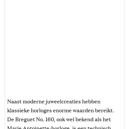
Naast moderne juweelcreaties hebben
klassieke horloges enorme waarden bereikt.
De Breguet No. 160, ook wel bekend als het
Marie Antoinette-horloge, is een technisch