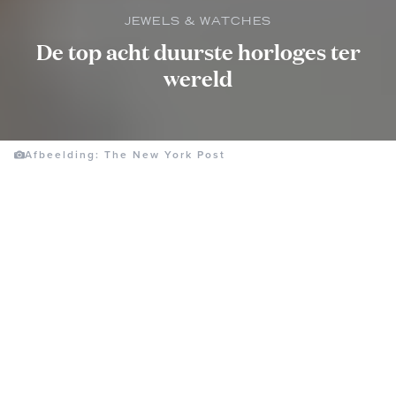
JEWELS & WATCHES
De top acht duurste horloges ter
wereld
Afbeelding: The New York Post