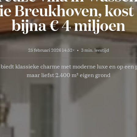
ie Breukhoven, kost
bijna € 4 miljoen
25 februari 2026 14:52
<
•
3 min. leestijd
biedt klassieke charme met moderne luxe en op een 
maar liefst 2.400 m² eigen grond