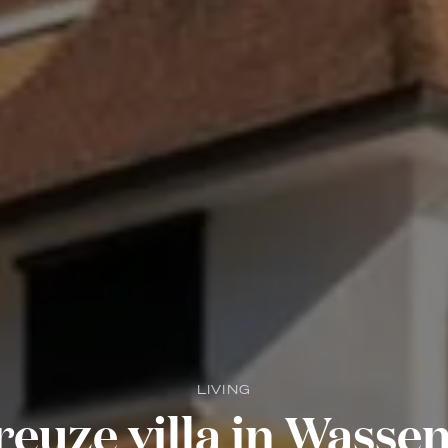
LIVING
uze villa in Wassen