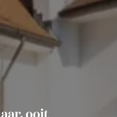
aar, ooit