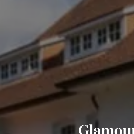
Glamoure