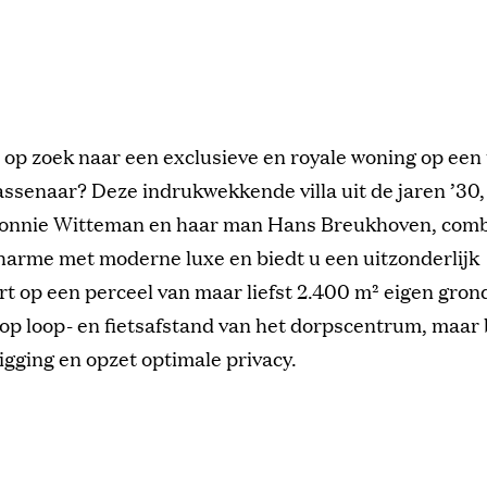
 op zoek naar een exclusieve en royale woning op een 
ssenaar? Deze indrukwekkende villa uit de jaren ’30,
onnie Witteman en haar man Hans Breukhoven, comb
harme met moderne luxe en biedt u een uitzonderlijk
 op een perceel van maar liefst 2.400 m² eigen gron
 op loop- en fietsafstand van het dorpscentrum, maar 
ligging en opzet optimale privacy.