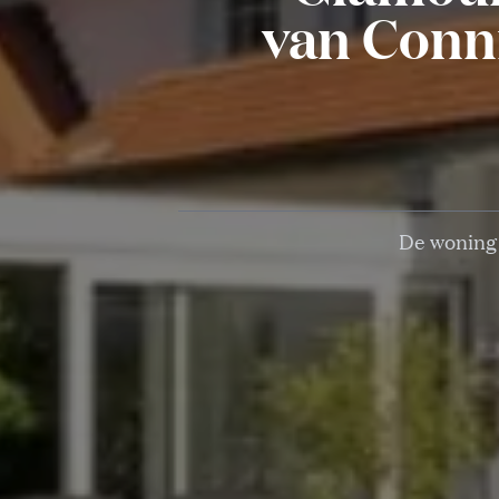
van Conn
De woning 