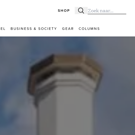
SHOP
Zoeken
Zoek naar:
VEL
BUSINESS & SOCIETY
GEAR
COLUMNS