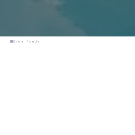
Bron: Funda