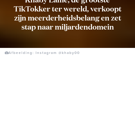
TikTokker ter wereld, verkoopt
zijn meerderheidsbelang en zet
stap naar miljardendomein
Afbeelding: Instagram @khaby00