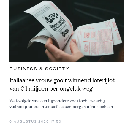
BUSINESS & SOCIETY
Italiaanse vrouw gooit winnend loterijlot
van € 1 miljoen per ongeluk weg
Wat volgde was een bijzondere zoektocht waarbij
vuilnisophalers intensief tussen bergen afval zochten
6 AUGUSTUS 2026 17:50