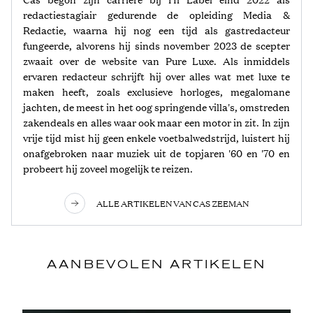
redactiestagiair gedurende de opleiding Media &
Redactie, waarna hij nog een tijd als gastredacteur
fungeerde, alvorens hij sinds november 2023 de scepter
zwaait over de website van Pure Luxe. Als inmiddels
ervaren redacteur schrijft hij over alles wat met luxe te
maken heeft, zoals exclusieve horloges, megalomane
jachten, de meest in het oog springende villa's, omstreden
zakendeals en alles waar ook maar een motor in zit. In zijn
vrije tijd mist hij geen enkele voetbalwedstrijd, luistert hij
onafgebroken naar muziek uit de topjaren '60 en '70 en
probeert hij zoveel mogelijk te reizen.
ALLE ARTIKELEN VAN CAS ZEEMAN
AANBEVOLEN ARTIKELEN