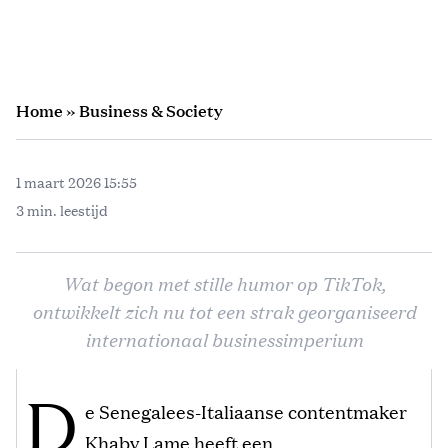
Home
»
Business & Society
1 maart 2026 15:55
3 min. leestijd
Wat begon met stille humor op TikTok,
ontwikkelt zich nu tot een strak georganiseerd
internationaal businessimperium
D
e Senegalees-Italiaanse contentmaker
Khaby Lame heeft een