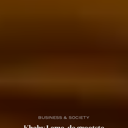
BUSINESS & SOCIETY
Khaby Lame, de grootste