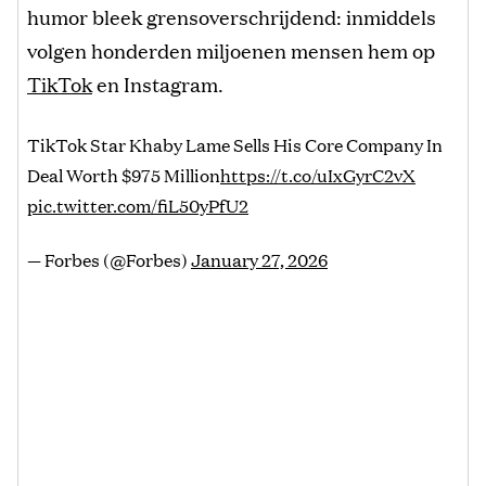
humor bleek grensoverschrijdend: inmiddels
volgen honderden miljoenen mensen hem op
TikTok
en Instagram.
TikTok Star Khaby Lame Sells His Core Company In
Deal Worth $975 Million
https://t.co/uIxGyrC2vX
pic.twitter.com/fiL50yPfU2
— Forbes (@Forbes)
January 27, 2026