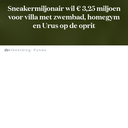
Sneakermiljonair wil € 3,25 miljoen
voor villa met zwembad, homegym
en Urus op de oprit
Afbeelding: Funda