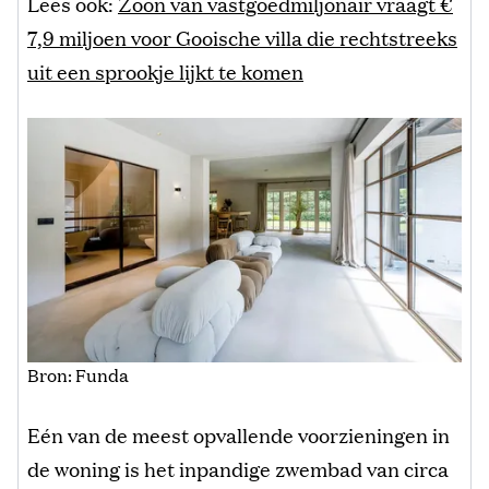
Lees ook:
Zoon van vastgoedmiljonair vraagt €
7,9 miljoen voor Gooische villa die rechtstreeks
uit een sprookje lijkt te komen
Bron: Funda
Eén van de meest opvallende voorzieningen in
de woning is het inpandige zwembad van circa