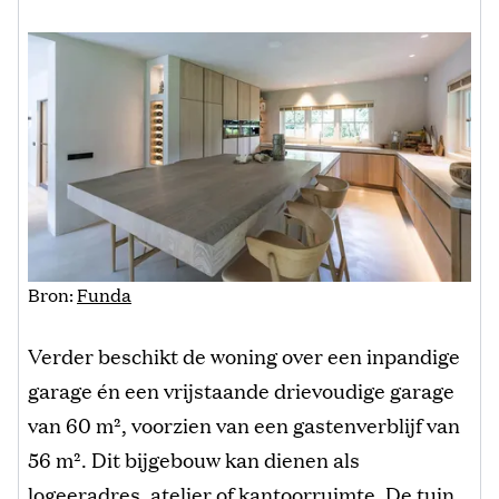
Bron:
Funda
Verder beschikt de woning over een inpandige
garage én een vrijstaande drievoudige garage
van 60 m², voorzien van een gastenverblijf van
56 m². Dit bijgebouw kan dienen als
logeeradres, atelier of kantoorruimte. De tuin