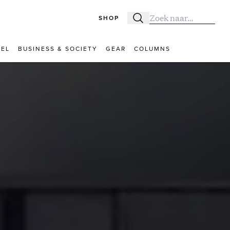
SHOP
Zoeken
Zoek naar:
VEL
BUSINESS & SOCIETY
GEAR
COLUMNS