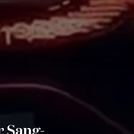
r Sang-