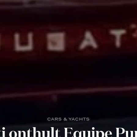
CARS & YACHTS
i onthult Equipe Pu