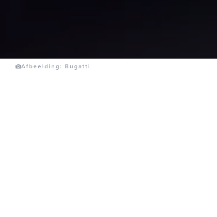
Afbeelding: Bugatti