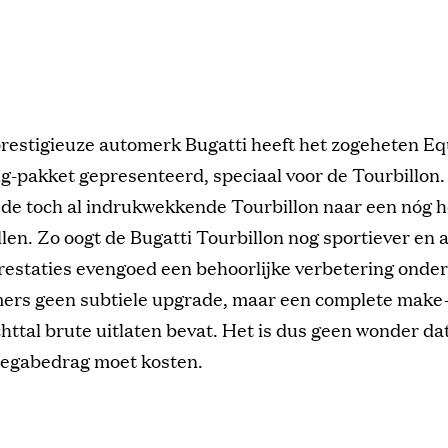
prestigieuze automerk Bugatti heeft het zogeheten E
g-pakket gepresenteerd, speciaal voor de Tourbillon.
 de toch al indrukwekkende Tourbillon naar een nóg 
illen. Zo oogt de Bugatti Tourbillon nog sportiever en 
prestaties evengoed een behoorlijke verbetering onde
mers geen subtiele upgrade, maar een complete make-
chttal brute uitlaten bevat. Het is dus geen wonder da
egabedrag moet kosten.