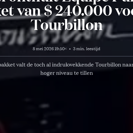
et van $ 240.000 vo
Tourbillon
8 mei 2026 19:50
<
•
3 min. leestijd
pakket valt de toch al indrukwekkende Tourbillon naa
hoger niveau te tillen