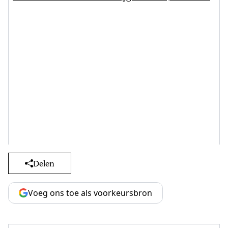
Delen
Voeg ons toe als voorkeursbron