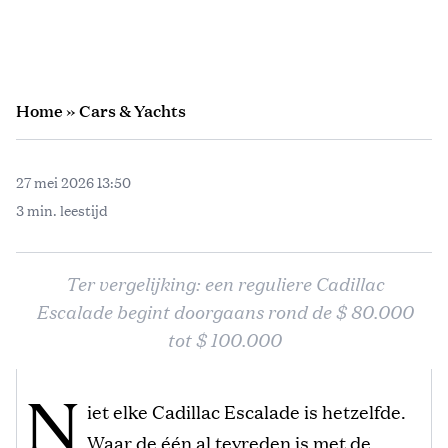
Home
»
Cars & Yachts
27 mei 2026 13:50
3 min. leestijd
Ter vergelijking: een reguliere Cadillac
Escalade begint doorgaans rond de $ 80.000
tot $ 100.000
N
iet elke Cadillac Escalade is hetzelfde.
Waar de één al tevreden is met de