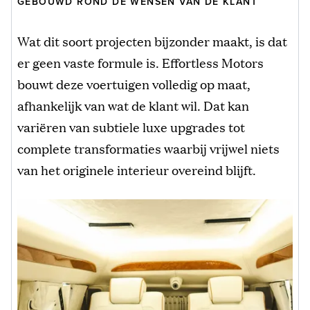
GEBOUWD ROND DE WENSEN VAN DE KLANT
Wat dit soort projecten bijzonder maakt, is dat
er geen vaste formule is. Effortless Motors
bouwt deze voertuigen volledig op maat,
afhankelijk van wat de klant wil. Dat kan
variëren van subtiele luxe upgrades tot
complete transformaties waarbij vrijwel niets
van het originele interieur overeind blijft.