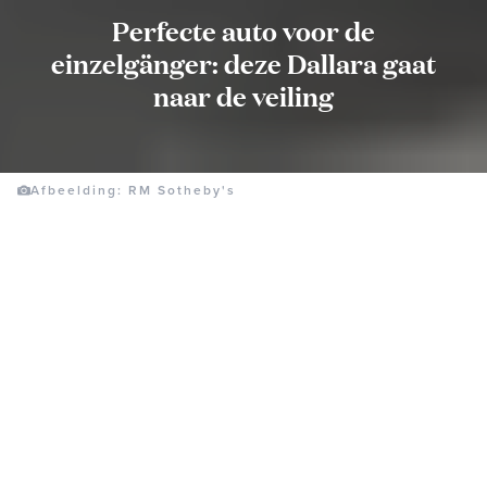
Perfecte auto voor de
einzelgänger: deze Dallara gaat
naar de veiling
Afbeelding: RM Sotheby's