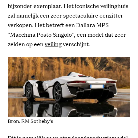
bijzonder exemplaar. Het iconische veilinghuis
zal namelijk een zeer spectaculaire eenzitter
verkopen. Het betreft een Dallara MPS
“Macchina Posto Singolo”, een model dat zeer
zelden op een
veiling
verschijnt.
Bron: RM Sotheby’s
Dit is namelijk geen standaardproductiemodel,