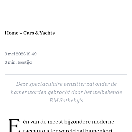
Home
»
Cars & Yachts
9 mei 2026 19:49
3 min. leestijd
Deze spectaculaire eenzitter zal onder de
hamer worden gebracht door het welbekende
RM Sotheby's
E
én van de meest bijzondere moderne
raceauto’s ter wereld zal binnenkort