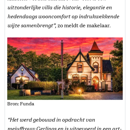
uitzonderlijke villa die historie, elegantie en
hedendaags wooncomfort op indrukwekkende
wijze samenbrengt”,
zo meldt de makelaar.
Bron: Funda
“Het werd gebouwd in opdracht van
mejuffrouw Gerlings en is uitgevoerd in een art-