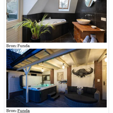
Bron: Funda
Bron:
Funda