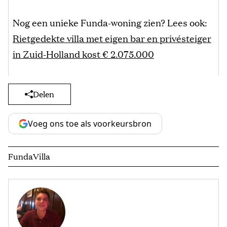
Nog een unieke Funda-woning zien? Lees ook:
Rietgedekte villa met eigen bar en privésteiger
in Zuid-Holland kost € 2.075.000
Delen
Voeg ons toe als voorkeursbron
Funda
Villa