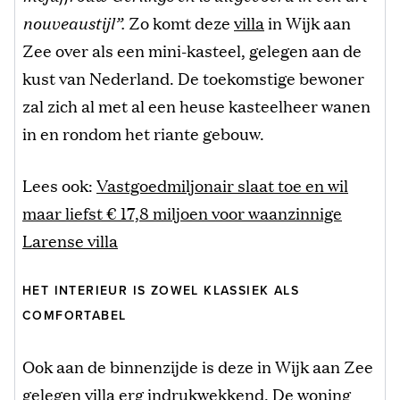
nouveaustijl”.
Zo komt deze
villa
in Wijk aan
Zee over als een mini-kasteel, gelegen aan de
kust van Nederland. De toekomstige bewoner
zal zich al met al een heuse kasteelheer wanen
in en rondom het riante gebouw.
Lees ook:
Vastgoedmiljonair slaat toe en wil
maar liefst € 17,8 miljoen voor waanzinnige
Larense villa
HET INTERIEUR IS ZOWEL KLASSIEK ALS
COMFORTABEL
Ook aan de binnenzijde is deze in Wijk aan Zee
gelegen villa erg indrukwekkend. De woning