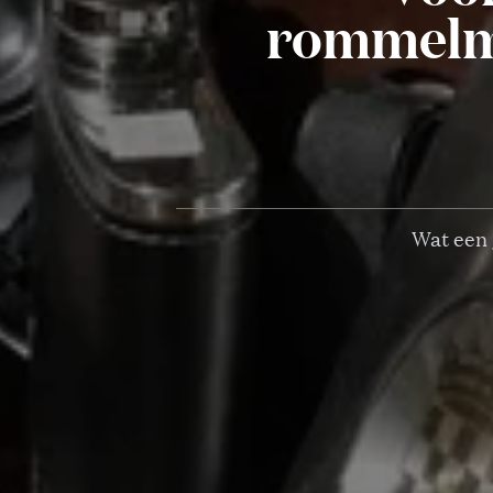
rommelma
Wat een 