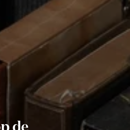
op de