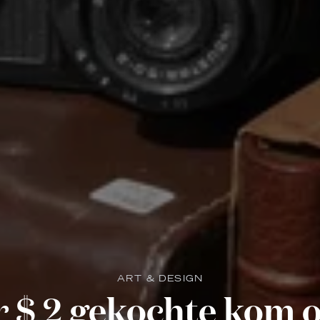
ART & DESIGN
 $ 2 gekochte kom 