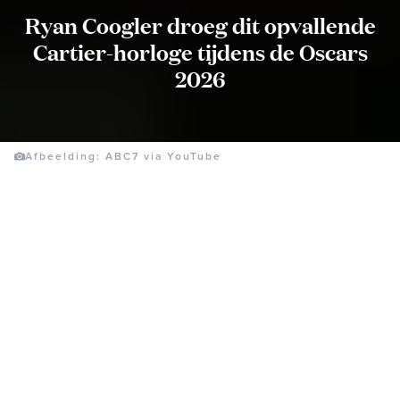
Ryan Coogler droeg dit opvallende
Cartier-horloge tijdens de Oscars
2026
Afbeelding: ABC7 via YouTube