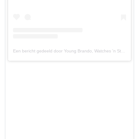
Een bericht gedeeld door Young Brando, Watches 'n Style (@young.brando)