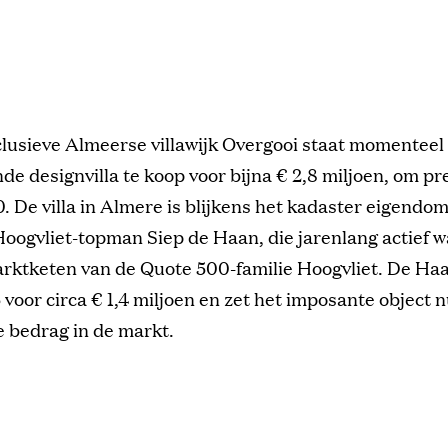
clusieve Almeerse villawijk Overgooi staat momenteel
de designvilla te koop voor bijna € 2,8 miljoen, om pre
. De villa in Almere is blijkens het kadaster eigendo
oogvliet-topman Siep de Haan, die jarenlang actief 
rktketen van de Quote 500-familie Hoogvliet. De Haa
5 voor circa € 1,4 miljoen en zet het imposante object n
 bedrag in de markt.