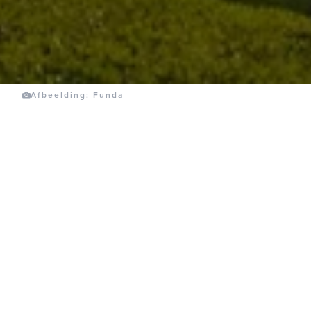
Afbeelding: Funda