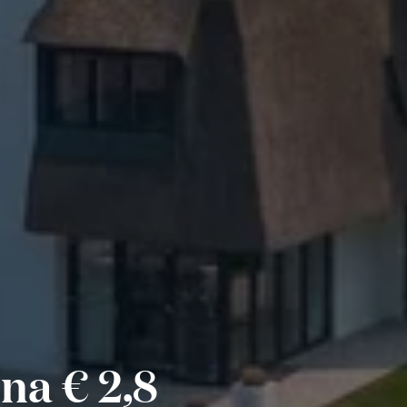
na € 2,8