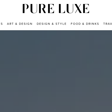
ES
ART & DESIGN
DESIGN & STYLE
FOOD & DRINKS
TRA