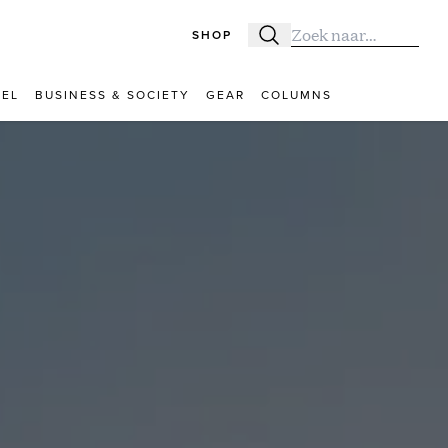
SHOP
Zoeken
Zoek naar:
VEL
BUSINESS & SOCIETY
GEAR
COLUMNS