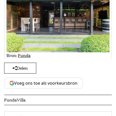
Bron:
Funda
Delen
Voeg ons toe als voorkeursbron
Funda
Villa