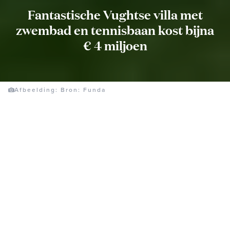
Fantastische Vughtse villa met
zwembad en tennisbaan kost bijna
€ 4 miljoen
Afbeelding: Bron: Funda