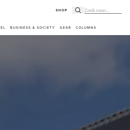
SHOP
Zoeken
Zoek naar:
VEL
BUSINESS & SOCIETY
GEAR
COLUMNS