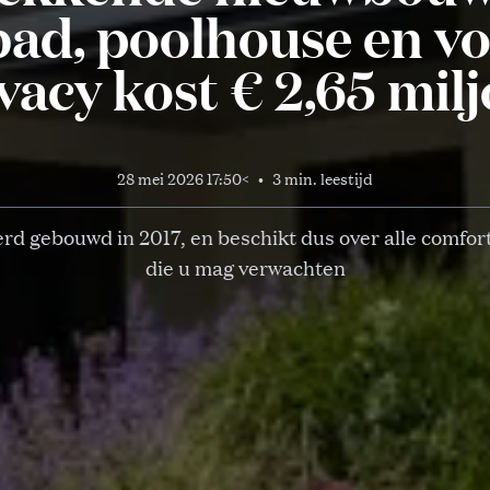
d, poolhouse en vo
vacy kost € 2,65 mil
28 mei 2026 17:50
<
•
3 min. leestijd
erd gebouwd in 2017, en beschikt dus over alle comfor
die u mag verwachten