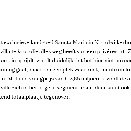
et exclusieve landgoed Sancta Maria in Noordwijkerho
villa te koop die alles weg heeft van een privéresort. 
terrein oprijdt, wordt duidelijk dat het hier niet om ee
oning gaat, maar om een plek waar rust, ruimte en lu
. Met een vraagprijs van € 2,65 miljoen bevindt dez
 villa zich in het hogere segment, maar daar staat ook
end totaalplaatje tegenover.