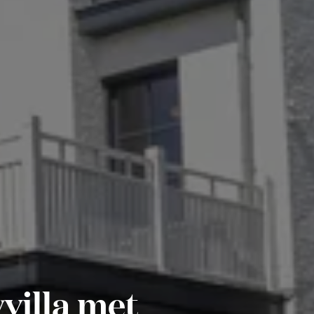
illa met