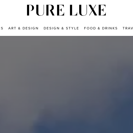
ES
ART & DESIGN
DESIGN & STYLE
FOOD & DRINKS
TRA