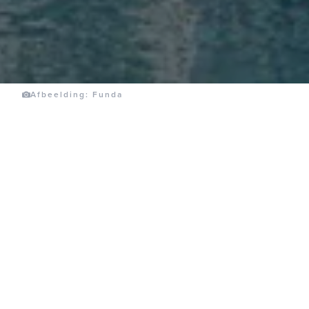
Afbeelding: Funda