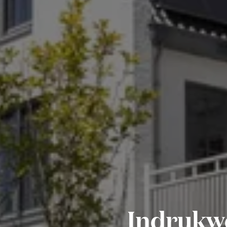
Indrukw