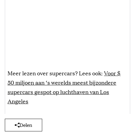
Meer lezen over supercars? Lees ook:
Voor $
50 miljoen aan ‘s werelds meest bijzondere
supercars gespot op luchthaven van Los
Angeles
Delen