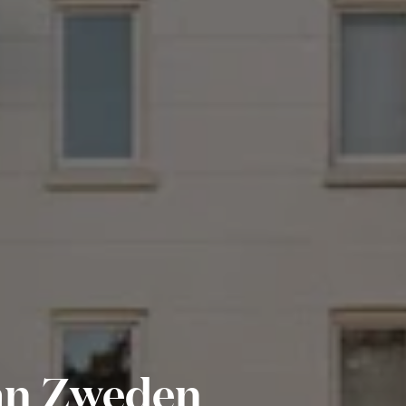
van Zweden