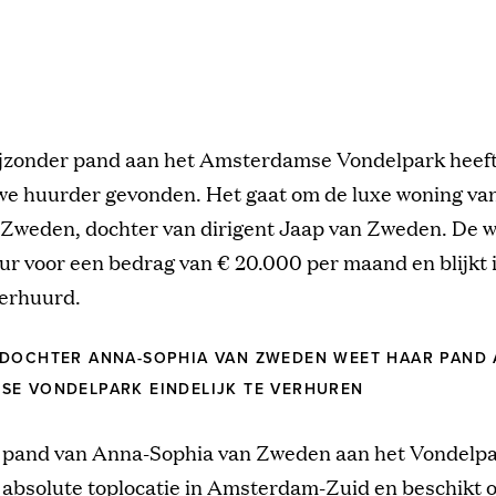
ijzonder pand aan het Amsterdamse Vondelpark heef
we huurder gevonden. Het gaat om de luxe woning va
 Zweden, dochter van dirigent Jaap van Zweden. De 
ur voor een bedrag van € 20.000 per maand en blijkt
verhuurd.
SDOCHTER ANNA-SOPHIA VAN ZWEDEN WEET HAAR PAND 
SE VONDELPARK EINDELIJK TE VERHUREN
e pand van Anna-Sophia van Zweden aan het Vondelpa
 absolute toplocatie in
Amsterdam-Zuid
en beschikt o