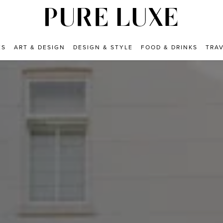
ES
ART & DESIGN
DESIGN & STYLE
FOOD & DRINKS
TRA