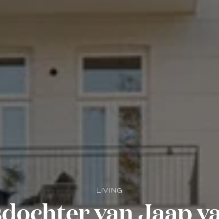
LIVING
sdochter van Jaap 