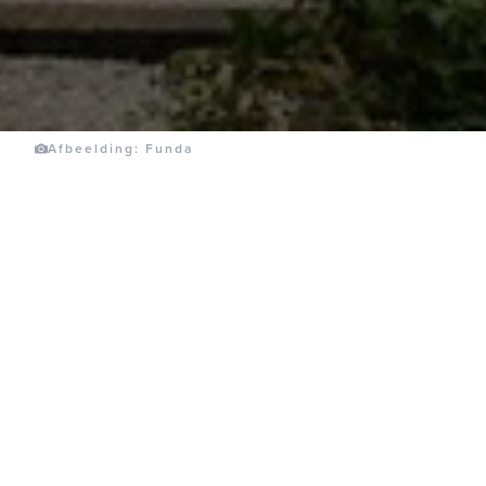
Afbeelding: Funda