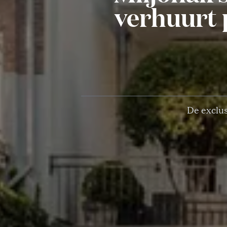
verhuurt 
De exclus