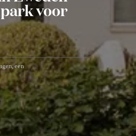
lpark voor
ingen, een