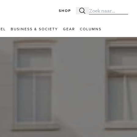
SHOP
Zoeken
Zoek naar:
VEL
BUSINESS & SOCIETY
GEAR
COLUMNS