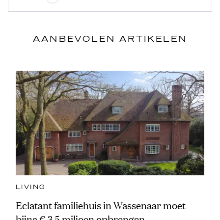
AANBEVOLEN ARTIKELEN
LIVING
Eclatant familiehuis in Wassenaar moet
bijna € 3,5 miljoen opbrengen