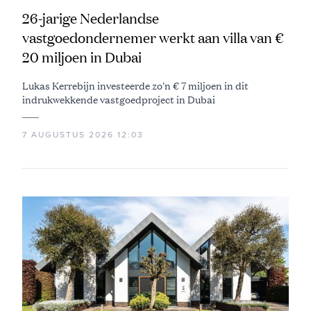
26-jarige Nederlandse
vastgoedondernemer werkt aan villa van €
20 miljoen in Dubai
Lukas Kerrebijn investeerde zo'n € 7 miljoen in dit
indrukwekkende vastgoedproject in Dubai
7 AUGUSTUS 2026 12:03