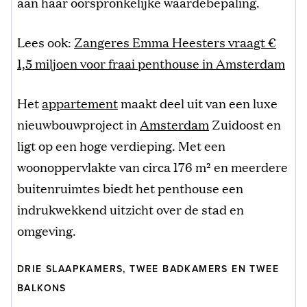
aan haar oorspronkelijke waardebepaling.
Lees ook:
Zangeres Emma Heesters vraagt €
1,5 miljoen voor fraai penthouse in Amsterdam
Het
appartement
maakt deel uit van een luxe
nieuwbouwproject in
Amsterdam
Zuidoost en
ligt op een hoge verdieping. Met een
woonoppervlakte van circa 176 m² en meerdere
buitenruimtes biedt het penthouse een
indrukwekkend uitzicht over de stad en
omgeving.
DRIE SLAAPKAMERS, TWEE BADKAMERS EN TWEE
BALKONS