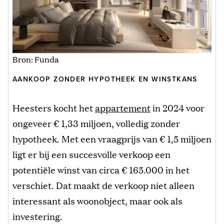
Bron: Funda
AANKOOP ZONDER HYPOTHEEK EN WINSTKANS
Heesters kocht het
appartement
in 2024 voor
ongeveer € 1,33 miljoen, volledig zonder
hypotheek. Met een vraagprijs van € 1,5 miljoen
ligt er bij een succesvolle verkoop een
potentiële winst van circa € 165.000 in het
verschiet. Dat maakt de verkoop niet alleen
interessant als woonobject, maar ook als
investering.