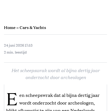
Home
»
Cars & Yachts
24 juni 2026 17:53
2 min. leestijd
Het scheepswrak wordt al bijna dertig jaar
onderzocht door archeologen
E
en scheepswrak dat al bijna dertig jaar
wordt onderzocht door archeologen,
blijkt afkomstig te zijn van een Nederlands