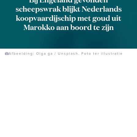
scheepswrak blijkt Nederlands
koopvaardijschip met goud uit
Marokko aan boord te zijn
Afbeelding: Olga ga / Unsplash. Foto ter illustratie