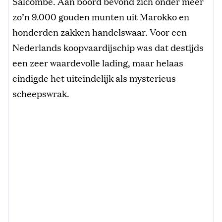
Salcombe. Aan boord bevond zich onder meer
zo’n 9.000 gouden munten uit Marokko en
honderden zakken handelswaar. Voor een
Nederlands koopvaardijschip was dat destijds
een zeer waardevolle lading, maar helaas
eindigde het uiteindelijk als mysterieus
scheepswrak.