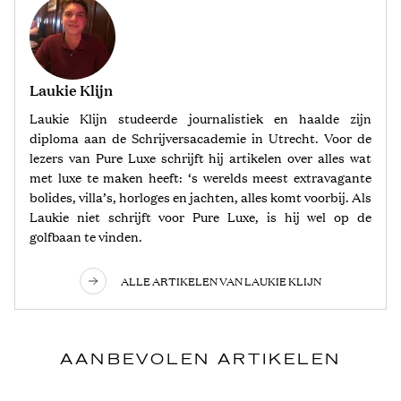
Laukie Klijn
Laukie Klijn studeerde journalistiek en haalde zijn
diploma aan de Schrijversacademie in Utrecht. Voor de
lezers van Pure Luxe schrijft hij artikelen over alles wat
met luxe te maken heeft: ‘s werelds meest extravagante
bolides, villa’s, horloges en jachten, alles komt voorbij. Als
Laukie niet schrijft voor Pure Luxe, is hij wel op de
golfbaan te vinden.
ALLE ARTIKELEN VAN LAUKIE KLIJN
AANBEVOLEN ARTIKELEN