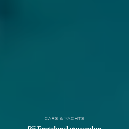
CARS & YACHTS
Bij Engeland gevonden