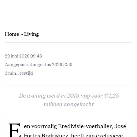
Home
»
Living
29 juni 2026 09:43
Aangepast:
3 augustus 2026 10:31
3 min. leestijd
De woning werd in 2019 nog voor € 1,25
miljoen aangekocht
E
en voormalig Eredivisie-voetballer, José
Fortes Rodríguez, heeft zijn exclusieve